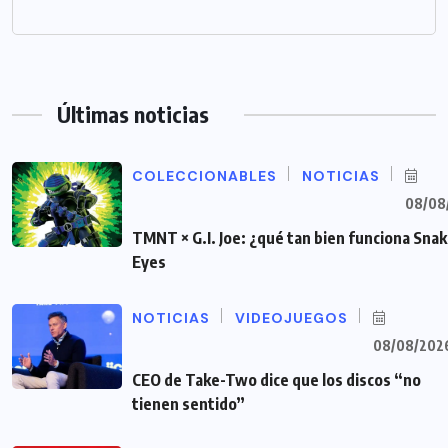
Últimas noticias
COLECCIONABLES
NOTICIAS
08/08
TMNT × G.I. Joe: ¿qué tan bien funciona Sna
Eyes
NOTICIAS
VIDEOJUEGOS
08/08/202
CEO de Take-Two dice que los discos “no
tienen sentido”