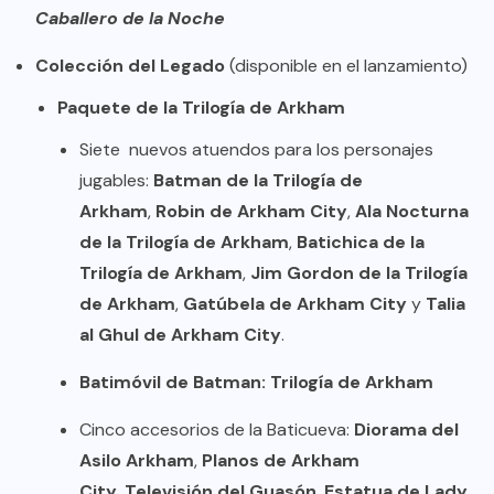
Caballero de la Noche
Colección del Legado
(disponible en el lanzamiento)
Paquete de la Trilogía de Arkham
Siete nuevos atuendos para los personajes
jugables:
Batman de la Trilogía de
Arkham
,
Robin de Arkham City
,
Ala Nocturna
de la Trilogía de Arkham
,
Batichica de la
Trilogía de Arkham
,
Jim Gordon de la Trilogía
de Arkham
,
Gatúbela de Arkham City
y
Talia
al Ghul de Arkham City
.
Batimóvil de Batman: Trilogía de Arkham
Cinco accesorios de la Baticueva:
Diorama del
Asilo Arkham
,
Planos de Arkham
City
,
Televisión del Guasón
,
Estatua de Lady