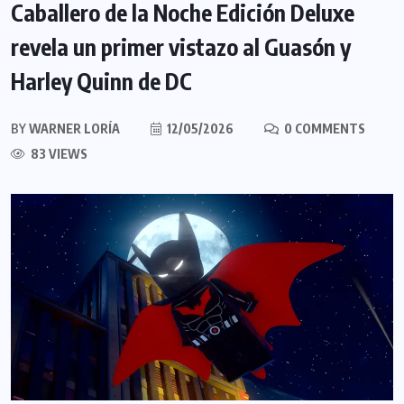
Caballero de la Noche Edición Deluxe
revela un primer vistazo al Guasón y
Harley Quinn de DC
BY
WARNER LORÍA
12/05/2026
0 COMMENTS
83 VIEWS