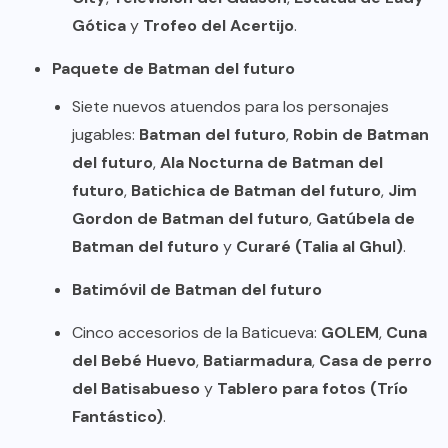
Gótica
y
Trofeo del Acertijo
.
Paquete de Batman del futuro
Siete nuevos atuendos para los personajes
jugables:
Batman del futuro
,
Robin de Batman
del futuro
,
Ala Nocturna de Batman del
futuro
,
Batichica de Batman del futuro
,
Jim
Gordon de Batman del futuro
,
Gatúbela de
Batman del futuro
y
Curaré (Talia al Ghul)
.
Batimóvil de Batman del futuro
Cinco accesorios de la Baticueva:
GOLEM
,
Cuna
del Bebé Huevo
,
Batiarmadura
,
Casa de perro
del Batisabueso
y
Tablero para fotos (Trío
Fantástico)
.