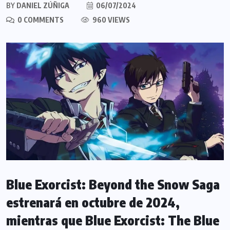
BY
DANIEL ZÚÑIGA
06/07/2024
0 COMMENTS
960 VIEWS
Blue Exorcist: Beyond the Snow Saga
estrenará en octubre de 2024,
mientras que Blue Exorcist: The Blue