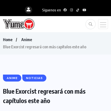
Síguenos en
Home
Anime
Blue Exorcist regresará con más capítulos este año
ANIME
NOTICIAS
Blue Exorcist regresará con más
capítulos este año