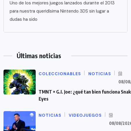
Uno de los mejores juegos lanzados durante el 2013
para nuestra queridísima Nintendo 3DS sin lugar a
dudas ha sido
Últimas noticias
COLECCIONABLES
NOTICIAS
08/08
TMNT × G.I. Joe: ¿qué tan bien funciona Sna
Eyes
NOTICIAS
VIDEOJUEGOS
08/08/202