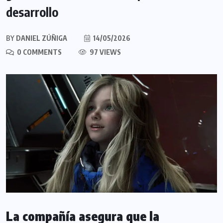
desarrollo
BY
DANIEL ZÚÑIGA
14/05/2026
0 COMMENTS
97 VIEWS
La compañía asegura que la