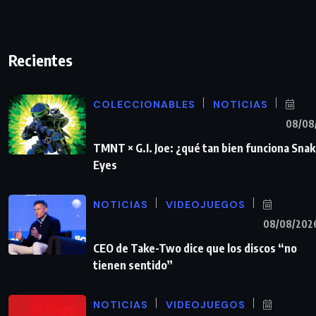
Recientes
COLECCIONABLES
NOTICIAS
08/08
TMNT × G.I. Joe: ¿qué tan bien funciona Sna
Eyes
NOTICIAS
VIDEOJUEGOS
08/08/202
CEO de Take-Two dice que los discos “no
tienen sentido”
NOTICIAS
VIDEOJUEGOS