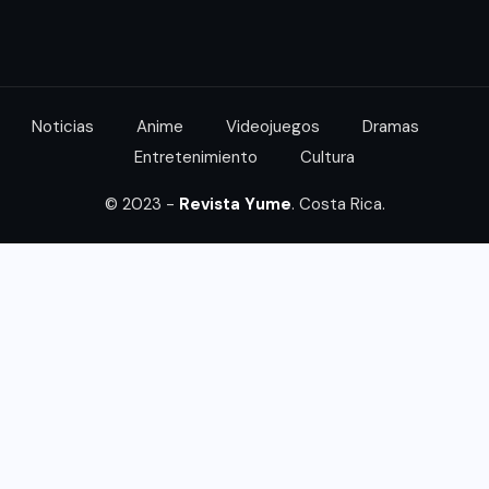
Noticias
Anime
Videojuegos
Dramas
Entretenimiento
Cultura
© 2023 -
Revista Yume
. Costa Rica.