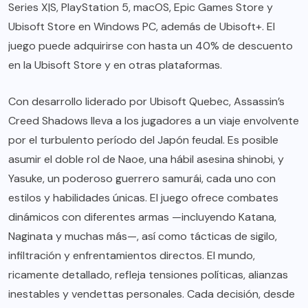
Series X|S, PlayStation 5, macOS, Epic Games Store y
Ubisoft Store en Windows PC, además de Ubisoft+. El
juego puede adquirirse con hasta un 40% de descuento
en la Ubisoft Store y en otras plataformas.
Con desarrollo liderado por Ubisoft Quebec, Assassin’s
Creed Shadows lleva a los jugadores a un viaje envolvente
por el turbulento período del Japón feudal. Es posible
asumir el doble rol de Naoe, una hábil asesina shinobi, y
Yasuke, un poderoso guerrero samurái, cada uno con
estilos y habilidades únicas. El juego ofrece combates
dinámicos con diferentes armas —incluyendo Katana,
Naginata y muchas más—, así como tácticas de sigilo,
infiltración y enfrentamientos directos. El mundo,
ricamente detallado, refleja tensiones políticas, alianzas
inestables y vendettas personales. Cada decisión, desde