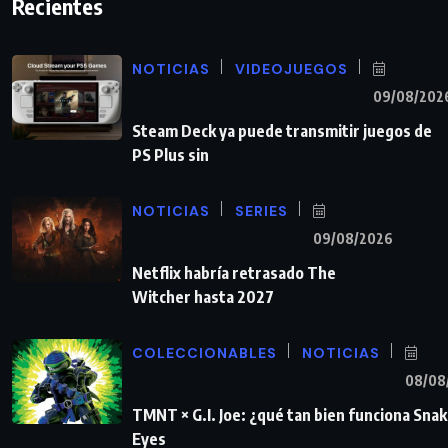
Recientes
NOTICIAS
VIDEOJUEGOS
09/08/202
Steam Deck ya puede transmitir juegos de
PS Plus sin
NOTICIAS
SERIES
09/08/2026
Netflix habría retrasado The
Witcher hasta 2027
COLECCIONABLES
NOTICIAS
08/08
TMNT × G.I. Joe: ¿qué tan bien funciona Sna
Eyes