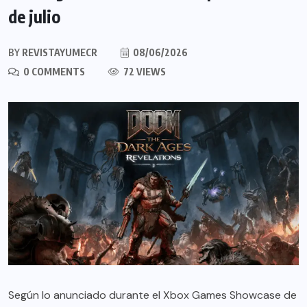
de julio
BY
REVISTAYUMECR
08/06/2026
0 COMMENTS
72 VIEWS
Según lo anunciado durante el Xbox Games Showcase de