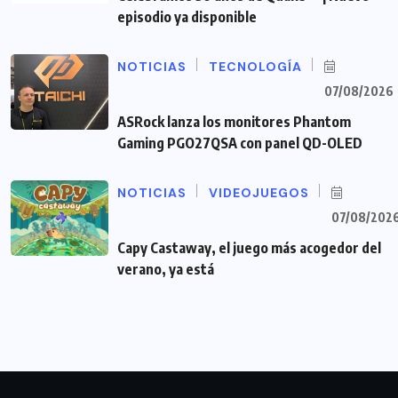
episodio ya disponible
NOTICIAS
TECNOLOGÍA
07/08/2026
ASRock lanza los monitores Phantom
Gaming PGO27QSA con panel QD-OLED
NOTICIAS
VIDEOJUEGOS
07/08/202
Capy Castaway, el juego más acogedor del
verano, ya está