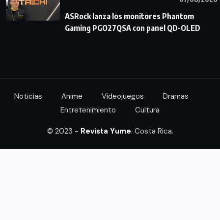
ASRock lanza los monitores Phantom
Gaming PGO27QSA con panel QD-OLED
Noticias
Anime
Videojuegos
Dramas
Entretenimiento
Cultura
© 2023 -
Revista Yume
. Costa Rica.