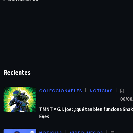
Recientes
COLECCIONABLES
NOTICIAS
08/08
TMNT × G.I. Joe: ¿qué tan bien funciona Sna
Eyes