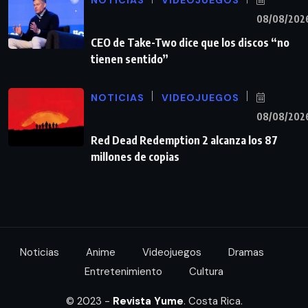
NOTICIAS
VIDEOJUEGOS
08/08/202
CEO de Take-Two dice que los discos “no
tienen sentido”
NOTICIAS
VIDEOJUEGOS
08/08/202
Red Dead Redemption 2 alcanza los 87
millones de copias
Noticias
Anime
Videojuegos
Dramas
Entretenimiento
Cultura
© 2023 -
Revista Yume
. Costa Rica.