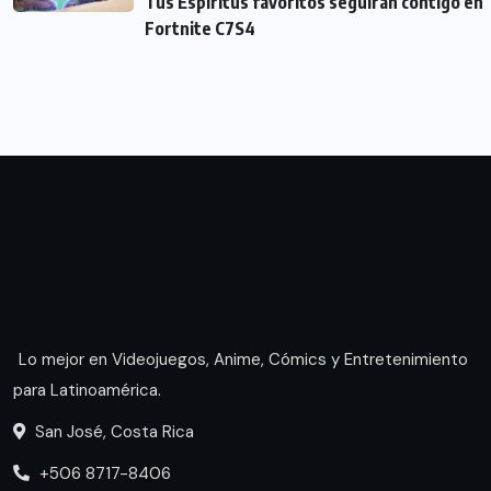
Tus Espíritus favoritos seguirán contigo en
Fortnite C7S4
Lo mejor en Videojuegos, Anime, Cómics y Entretenimiento
para Latinoamérica.
San José, Costa Rica
+506 8717-8406