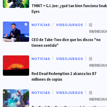
TMNT × G.I. Joe: ¿qué tan bien funciona Sna
Eyes
NOTICIAS
VIDEOJUEGOS
08/08/202
CEO de Take-Two dice que los discos “no
tienen sentido”
NOTICIAS
VIDEOJUEGOS
08/08/202
Red Dead Redemption 2 alcanza los 87
millones de copias
NOTICIAS
VIDEOJUEGOS
08/08/202