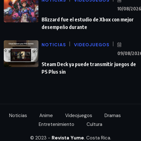
10/08/202
Blizzard fue el estudio de Xbox con mejor
desempeño durante
NOTICIAS
VIDEOJUEGOS
09/08/202
Steam Deck ya puede transmitir juegos de
PS Plus sin
Noticias
Anime
Videojuegos
Dramas
Entretenimiento
Cultura
© 2023 -
Revista Yume
. Costa Rica.