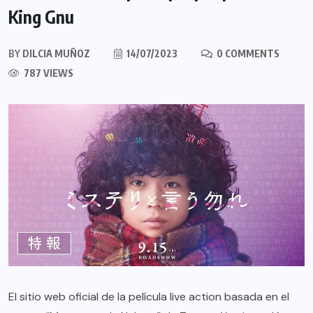
King Gnu
BY
DILCIA MUÑOZ
14/07/2023
0 COMMENTS
787 VIEWS
El sitio web oficial de la película live action basada en el