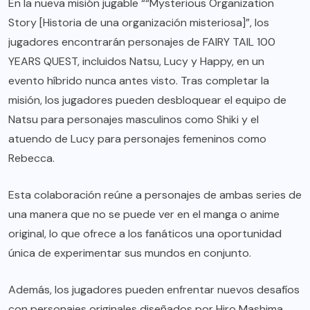
En la nueva misión jugable ““Mysterious Organization
Story [Historia de una organización misteriosa]”, los
jugadores encontrarán personajes de FAIRY TAIL 100
YEARS QUEST, incluidos Natsu, Lucy y Happy, en un
evento híbrido nunca antes visto. Tras completar la
misión, los jugadores pueden desbloquear el equipo de
Natsu para personajes masculinos como Shiki y el
atuendo de Lucy para personajes femeninos como
Rebecca.
Esta colaboración reúne a personajes de ambas series de
una manera que no se puede ver en el manga o anime
original, lo que ofrece a los fanáticos una oportunidad
única de experimentar sus mundos en conjunto.
Además, los jugadores pueden enfrentar nuevos desafíos
con personajes originales diseñados por Hiro Mashima