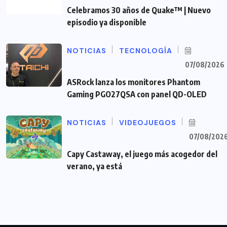
Celebramos 30 años de Quake™ | Nuevo
episodio ya disponible
NOTICIAS
TECNOLOGÍA
07/08/2026
ASRock lanza los monitores Phantom
Gaming PGO27QSA con panel QD-OLED
NOTICIAS
VIDEOJUEGOS
07/08/202
Capy Castaway, el juego más acogedor del
verano, ya está