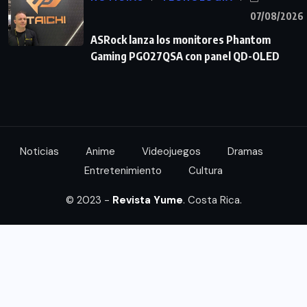
07/08/2026
ASRock lanza los monitores Phantom
Gaming PGO27QSA con panel QD-OLED
Noticias
Anime
Videojuegos
Dramas
Entretenimiento
Cultura
© 2023 -
Revista Yume
. Costa Rica.