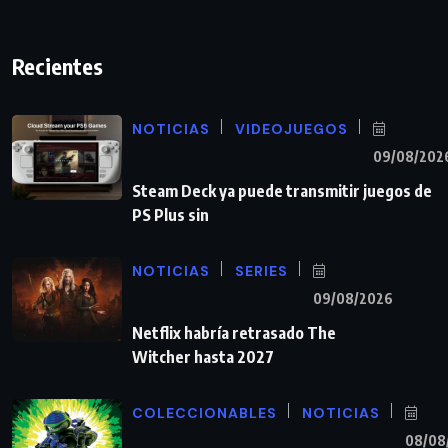
Recientes
NOTICIAS
VIDEOJUEGOS
09/08/202
Steam Deck ya puede transmitir juegos de
PS Plus sin
NOTICIAS
SERIES
09/08/2026
Netflix habría retrasado The
Witcher hasta 2027
COLECCIONABLES
NOTICIAS
08/08