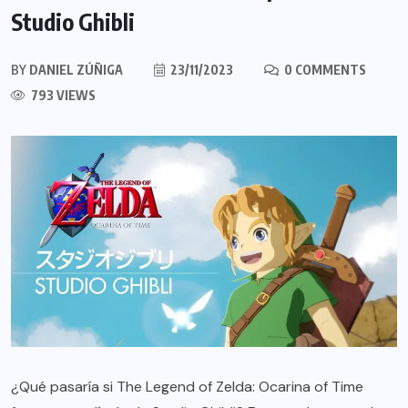
Studio Ghibli
BY
DANIEL ZÚÑIGA
23/11/2023
0 COMMENTS
793 VIEWS
¿Qué pasaría si The Legend of Zelda: Ocarina of Time