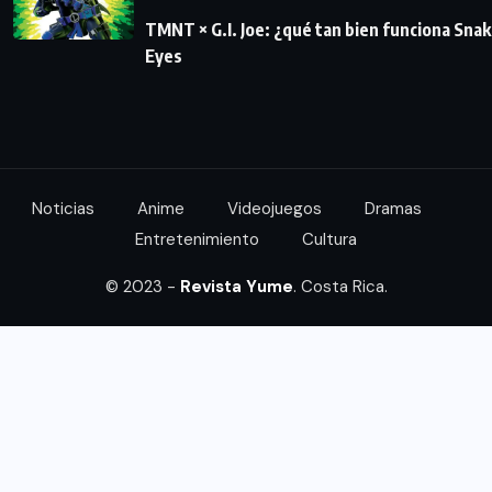
TMNT × G.I. Joe: ¿qué tan bien funciona Sna
Eyes
Noticias
Anime
Videojuegos
Dramas
Entretenimiento
Cultura
© 2023 -
Revista Yume
. Costa Rica.