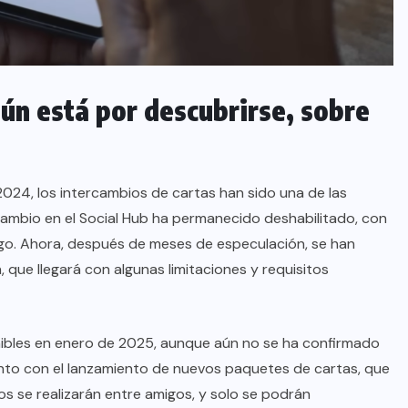
ún está por descubrirse, sobre
24, los intercambios de cartas han sido una de las
cambio en el Social Hub ha permanecido deshabilitado, con
ego. Ahora, después de meses de especulación, se han
, que llegará con algunas limitaciones y requisitos
ibles en enero de 2025, aunque aún no se ha confirmado
unto con el lanzamiento de nuevos paquetes de cartas, que
ios se realizarán entre amigos, y solo se podrán