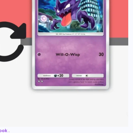
ook
.