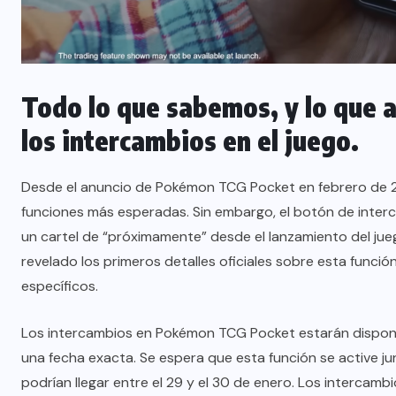
Todo lo que sabemos, y lo que a
los intercambios en el juego.
Desde el anuncio de Pokémon TCG Pocket en febrero de 20
funciones más esperadas. Sin embargo, el botón de inter
un cartel de “próximamente” desde el lanzamiento del ju
revelado los primeros detalles oficiales sobre esta función
específicos.
Los intercambios en Pokémon TCG Pocket estarán dispon
una fecha exacta. Se espera que esta función se active j
podrían llegar entre el 29 y el 30 de enero. Los intercamb