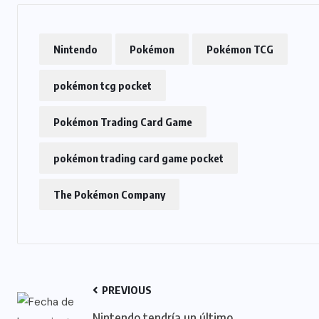
Nintendo
Pokémon
Pokémon TCG
pokémon tcg pocket
Pokémon Trading Card Game
pokémon trading card game pocket
The Pokémon Company
PREVIOUS
Nintendo tendría un último