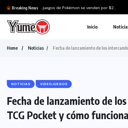
La película de The Legend of
Breaking News
Inicio
Noticia
Home
Noticias
Fecha de lanzamiento de los intercam
NOTICIAS
VIDEOJUEGOS
Fecha de lanzamiento de lo
TCG Pocket y cómo funcion