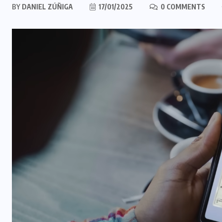
BY
DANIEL ZÚÑIGA
17/01/2025
0 COMMENTS