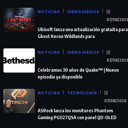
NOTICIAS
VIDEOJUEGOS
07/08/202
Ubisoft lanza una actualización gratuita para
Ghost Recon Wildlands para
NOTICIAS
VIDEOJUEGOS
07/08/202
Celebramos 30 años de Quake™ | Nuevo
episodio ya disponible
NOTICIAS
TECNOLOGÍA
07/08/2026
ASRock lanza los monitores Phantom
Gaming PGO27QSA con panel QD-OLED