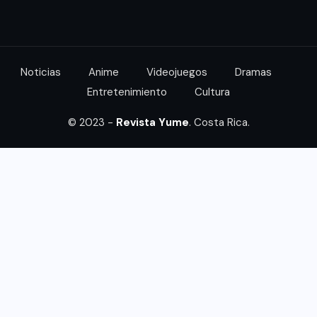
Noticias
Anime
Videojuegos
Dramas
Entretenimiento
Cultura
© 2023 -
Revista Yume
. Costa Rica.