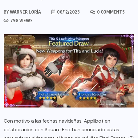
BY
WARNER LORÍA
06/12/2023
0 COMMENTS
798 VIEWS
Con motivo a las fechas navideñas, Applibot en
colaboracion con Square Enix han anunciado estas