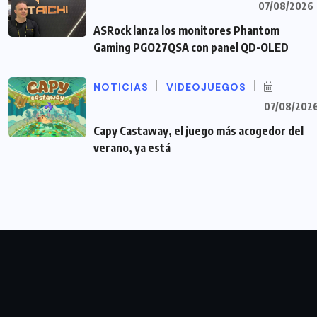
07/08/2026
ASRock lanza los monitores Phantom
Gaming PGO27QSA con panel QD-OLED
NOTICIAS
VIDEOJUEGOS
07/08/202
Capy Castaway, el juego más acogedor del
verano, ya está