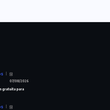
OS
07/08/2026
n gratuita para
OS