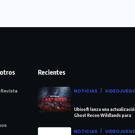
otros
Recientes
 Revista
NOTICIAS
VIDEOJUEG
Ubisoft lanza una actualizació
Ghost Recon Wildlands para
nos
NOTICIAS
VIDEOJUEG