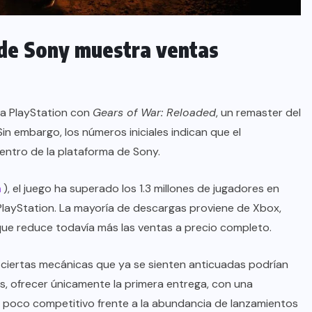
 de Sony muestra ventas
 a PlayStation con
Gears of War: Reloaded
, un remaster del
 Sin embargo, los números iniciales indican que el
entro de la plataforma de Sony.
h
), el juego ha superado los 1.3 millones de jugadores en
layStation. La mayoría de descargas proviene de Xbox,
que reduce todavía más las ventas a precio completo.
y ciertas mecánicas que ya se sienten anticuadas podrían
s, ofrecer únicamente la primera entrega, con una
 poco competitivo frente a la abundancia de lanzamientos