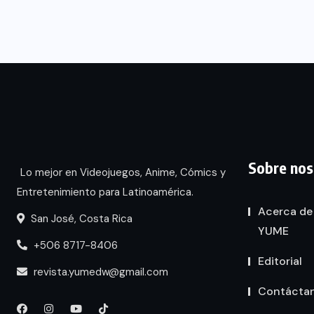
Sobre nos
Lo mejor en Videojuegos, Anime, Cómics y
Entretenimiento para Latinoamérica.
Acerca de
San José, Costa Rica
YUME
+506 8717-8406
Editorial
revista.yumedw@gmail.com
Contácta