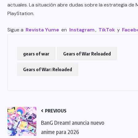
actuales. La situación abre dudas sobre la estrategia de 
PlayStation.
Sigue a
Revista Yume
en
Instagram
,
TikTok
y
Faceb
gears of war
Gears of War Reloaded
Gears of War: Reloaded
PREVIOUS
BanG Dream! anuncia nuevo
anime para 2026