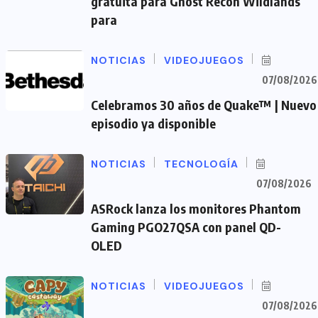
gratuita para Ghost Recon Wildlands
para
NOTICIAS
VIDEOJUEGOS
07/08/2026
Celebramos 30 años de Quake™ | Nuevo
episodio ya disponible
NOTICIAS
TECNOLOGÍA
07/08/2026
ASRock lanza los monitores Phantom
Gaming PGO27QSA con panel QD-
OLED
NOTICIAS
VIDEOJUEGOS
07/08/2026