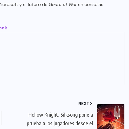
Microsoft y el futuro de
Gears of War
en consolas
ook
.
NEXT
Hollow Knight: Silksong pone a
prueba a los jugadores desde el