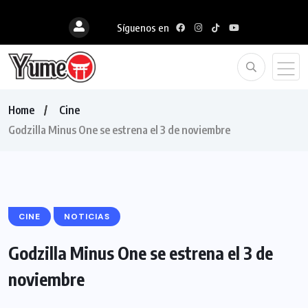
Síguenos en
Home
Cine
Godzilla Minus One se estrena el 3 de noviembre
CINE
NOTICIAS
Godzilla Minus One se estrena el 3 de
noviembre