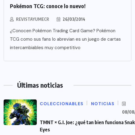
Pokémon TCG: conoce lo nuevo!
REVISTAYUMECR
26/03/2014
¿Conocen Pokémon Trading Card Game? Pokémon
TCG como sus fans lo abrevian es un juego de cartas
intercambiables muy competitivo
Últimas noticias
COLECCIONABLES
NOTICIAS
08/08
TMNT × G.I. Joe: ¿qué tan bien funciona Sna
Eyes