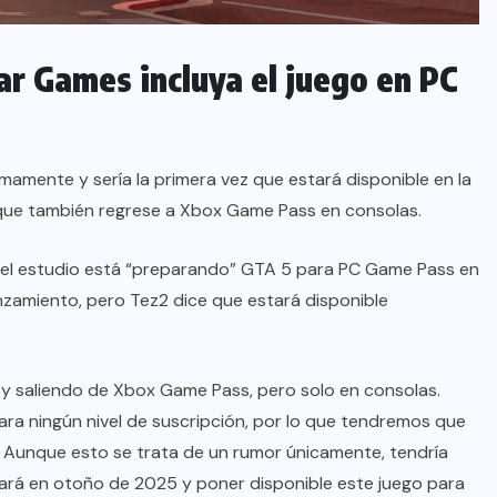
ar Games incluya el juego en PC
amente y sería la primera vez que estará disponible en la
que también regrese a Xbox Game Pass en consolas.
e el estudio está “preparando” GTA 5 para PC Game Pass en
zamiento, pero Tez2 dice que estará disponible
y saliendo de Xbox Game Pass, pero solo en consolas.
ra ningún nivel de suscripción, por lo que tendremos que
o. Aunque esto se trata de un rumor únicamente, tendría
zará en otoño de 2025 y poner disponible este juego para