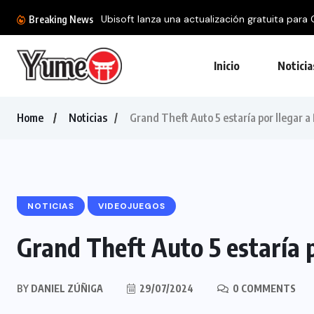
Ubisoft lanza una actualización gratuita para 
Breaking News
Inicio
Noticia
Home
Noticias
Grand Theft Auto 5 estaría por llegar 
NOTICIAS
VIDEOJUEGOS
Grand Theft Auto 5 estaría 
BY
DANIEL ZÚÑIGA
29/07/2024
0 COMMENTS