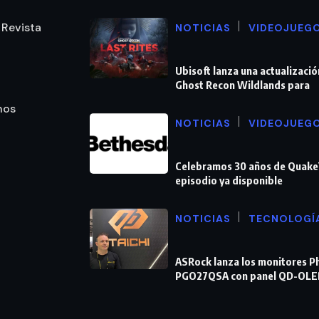
 Revista
NOTICIAS
VIDEOJUEG
Ubisoft lanza una actualizació
Ghost Recon Wildlands para
nos
NOTICIAS
VIDEOJUEG
Celebramos 30 años de Quake
episodio ya disponible
NOTICIAS
TECNOLOGÍ
ASRock lanza los monitores 
PGO27QSA con panel QD-OLE