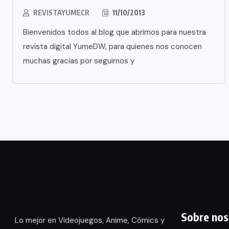
REVISTAYUMECR
11/10/2013
Bienvenidos todos al blog que abrimos para nuestra
revista digital YumeDW, para quienes nos conocen
muchas gracias por seguirnos y
Sobre nos
Lo mejor en Videojuegos, Anime, Cómics y