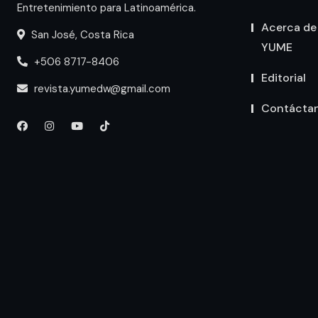
Entretenimiento para Latinoamérica.
Acerca de
San José, Costa Rica
YUME
+506 8717-8406
Editorial
revista.yumedw@gmail.com
Contácta