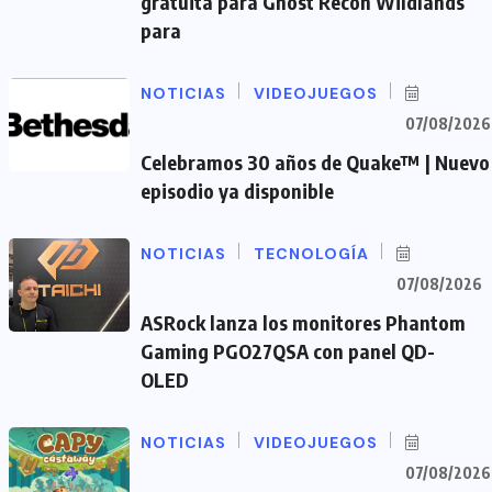
gratuita para Ghost Recon Wildlands
para
NOTICIAS
VIDEOJUEGOS
07/08/2026
Celebramos 30 años de Quake™ | Nuevo
episodio ya disponible
NOTICIAS
TECNOLOGÍA
07/08/2026
ASRock lanza los monitores Phantom
Gaming PGO27QSA con panel QD-
OLED
NOTICIAS
VIDEOJUEGOS
07/08/2026