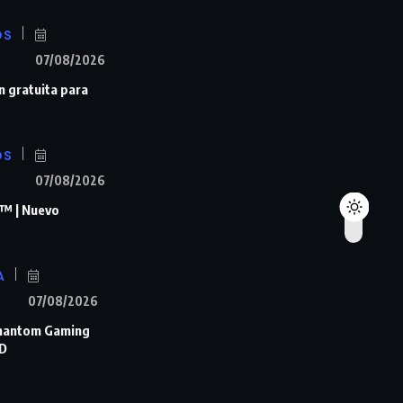
OS
07/08/2026
n gratuita para
OS
07/08/2026
™ | Nuevo
A
07/08/2026
Phantom Gaming
D