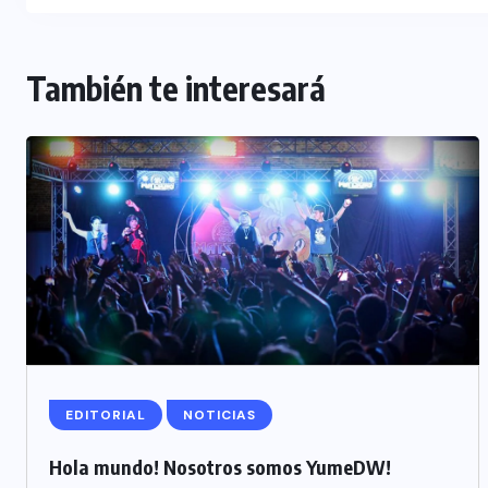
También te interesará
EDITORIAL
NOTICIAS
Hola mundo! Nosotros somos YumeDW!