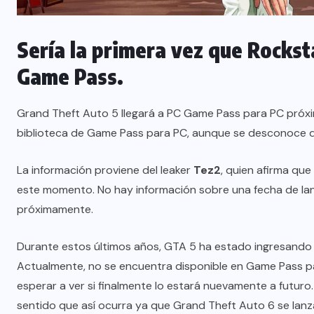
Sería la primera vez que Rockst
Game Pass.
Grand Theft Auto 5 llegará a PC Game Pass para PC próxim
biblioteca de Game Pass para PC, aunque se desconoce 
La información proviene del leaker
Tez2
, quien afirma qu
este momento. No hay información sobre una fecha de lan
próximamente.
Durante estos últimos años, GTA 5 ha estado ingresando 
Actualmente, no se encuentra disponible en Game Pass pa
esperar a ver si finalmente lo estará nuevamente a futur
sentido que así ocurra ya que Grand Theft Auto 6 se lan