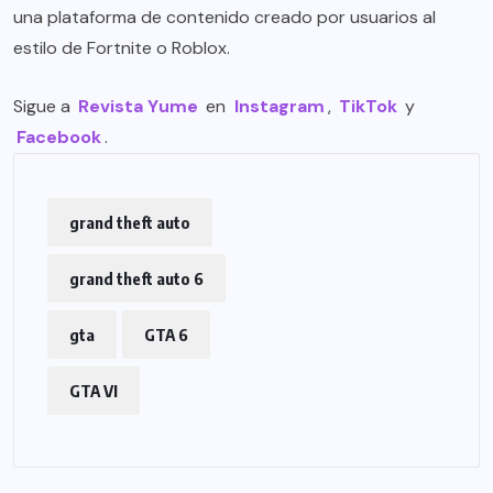
una plataforma de contenido creado por usuarios al
estilo de Fortnite o Roblox.
Sigue a
Revista Yume
en
Instagram
,
TikTok
y
Facebook
.
grand theft auto
grand theft auto 6
gta
GTA 6
GTA VI