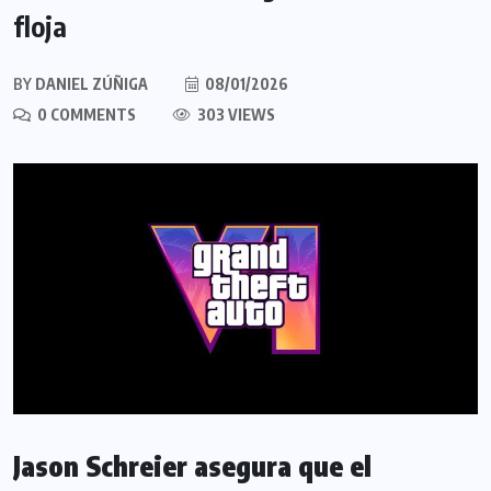
floja
BY
DANIEL ZÚÑIGA
08/01/2026
0 COMMENTS
303 VIEWS
Jason Schreier asegura que el