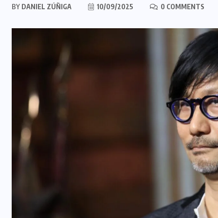
BY
DANIEL ZÚÑIGA
10/09/2025
0 COMMENTS