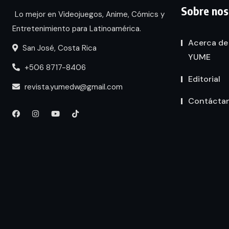
Sobre nos
Lo mejor en Videojuegos, Anime, Cómics y
Entretenimiento para Latinoamérica.
Acerca de
San José, Costa Rica
YUME
+506 8717-8406
Editorial
revista.yumedw@gmail.com
Contácta