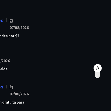
OS
07/08/2026
nden por $2
8/2026
Zelda
OS
07/08/2026
n gratuita para