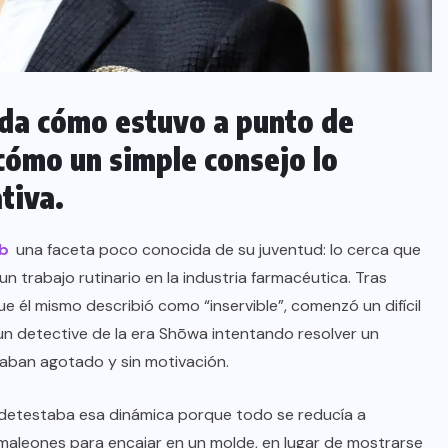
rda cómo estuvo a punto de
cómo un simple consejo lo
tiva.
b
una faceta poco conocida de su juventud: lo cerca que
 trabajo rutinario en la industria farmacéutica. Tras
 él mismo describió como “inservible”, comenzó un difícil
un detective de la era Shōwa intentando resolver un
ejaban agotado y sin motivación.
detestaba esa dinámica porque todo se reducía a
aleones para encajar en un molde, en lugar de mostrarse