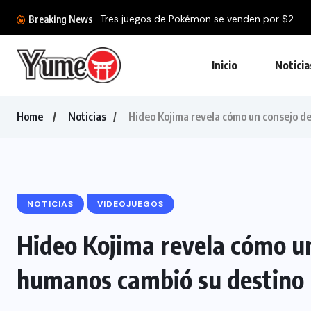
Tres juegos de Pokémon se venden por $2...
Breaking News
Inicio
Noticia
Home
Noticias
Hideo Kojima revela cómo un consejo d
NOTICIAS
VIDEOJUEGOS
Hideo Kojima revela cómo un
humanos cambió su destino