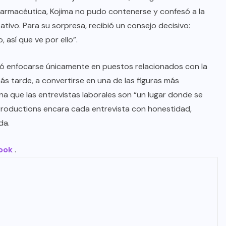
farmacéutica, Kojima no pudo contenerse y confesó a la
tivo. Para su sorpresa, recibió un consejo decisivo:
 así que ve por ello”.
ó enfocarse únicamente en puestos relacionados con la
ás tarde, a convertirse en una de las figuras más
iona que las entrevistas laborales son “un lugar donde se
Productions encara cada entrevista con honestidad,
da.
ook
.