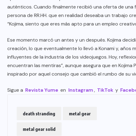
auténticos. Cuando finalmente recibió una oferta de una 
persona de RR.HH. que en realidad deseaba un trabajo crea
“Kojima, siento que eres más apto para un empleo creativo,
Ese momento marcó un antes y un después. Kojima decidi
creación, lo que eventualmente lo llevó a Konami y, años m
influyentes de la industria de los videojuegos. Hoy, reflex
encuentran las mentiras”, aunque asegura que en Kojima 
inspirado por aquel consejo que cambió el rumbo de su vi
Sigue a
Revista Yume
en
Instagram
,
TikTok
y
Faceb
death stranding
metal gear
metal gear solid