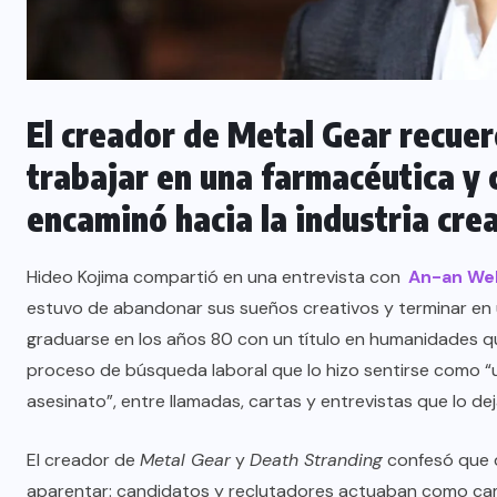
El creador de Metal Gear recue
trabajar en una farmacéutica y 
encaminó hacia la industria crea
Hideo Kojima compartió en una entrevista con
An-an We
estuvo de abandonar sus sueños creativos y terminar en un
graduarse en los años 80 con un título en humanidades que
proceso de búsqueda laboral que lo hizo sentirse como “
asesinato”, entre llamadas, cartas y entrevistas que lo d
El creador de
Metal Gear
y
Death Stranding
confesó que 
aparentar: candidatos y reclutadores actuaban como cam