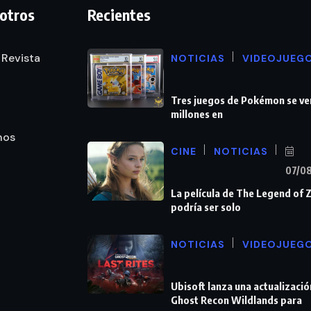
otros
Recientes
 Revista
NOTICIAS
VIDEOJUEG
Tres juegos de Pokémon se ve
millones en
nos
CINE
NOTICIAS
07/0
La película de The Legend of 
podría ser solo
NOTICIAS
VIDEOJUEG
Ubisoft lanza una actualizació
Ghost Recon Wildlands para