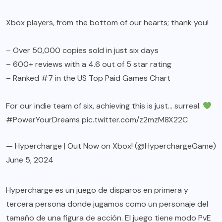
Xbox players, from the bottom of our hearts; thank you!
– Over 50,000 copies sold in just six days
– 600+ reviews with a 4.6 out of 5 star rating
– Ranked #7 in the US Top Paid Games Chart
For our indie team of six, achieving this is just… surreal.
#PowerYourDreams
pic.twitter.com/z2mzM8X22C
— Hypercharge | Out Now on Xbox! (@HyperchargeGame)
June 5, 2024
Hypercharge es un juego de disparos en primera y
tercera persona donde jugamos como un personaje del
tamaño de una figura de acción. El juego tiene modo PvE