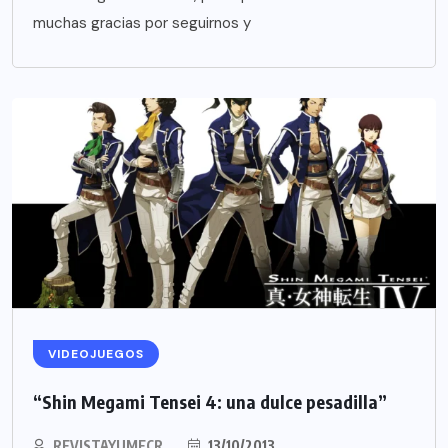
muchas gracias por seguirnos y
VIDEOJUEGOS
“Shin Megami Tensei 4: una dulce pesadilla”
REVISTAYUMECR
13/10/2013