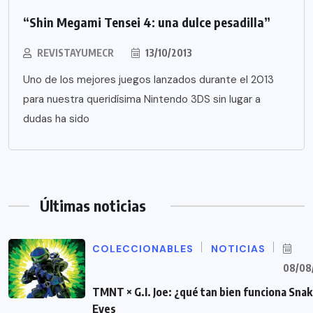
“Shin Megami Tensei 4: una dulce pesadilla”
REVISTAYUMECR
13/10/2013
Uno de los mejores juegos lanzados durante el 2013
para nuestra queridísima Nintendo 3DS sin lugar a
dudas ha sido
Últimas noticias
COLECCIONABLES
NOTICIAS
08/08
TMNT × G.I. Joe: ¿qué tan bien funciona Sna
Eyes