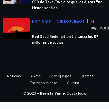
CEO de Take-Two dice que los discos “no
tienen sentido”
NOTICIAS
VIDEOJUEGOS
08/08/202
Red Dead Redemption 2 alcanza los 87
millones de copias
Noticias
Anime
Videojuegos
Dramas
Entretenimiento
Cultura
© 2023 -
Revista Yume
. Costa Rica.