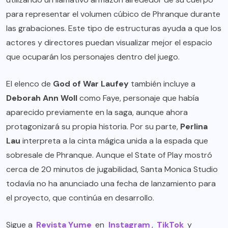
para representar el volumen cúbico de Phranque durante
las grabaciones. Este tipo de estructuras ayuda a que los
actores y directores puedan visualizar mejor el espacio
que ocuparán los personajes dentro del juego.
El elenco de
God of War Laufey
también incluye a
Deborah Ann Woll
como Faye, personaje que había
aparecido previamente en la saga, aunque ahora
protagonizará su propia historia. Por su parte,
Perlina
Lau
interpreta a la cinta mágica unida a la espada que
sobresale de Phranque. Aunque el State of Play mostró
cerca de 20 minutos de jugabilidad, Santa Monica Studio
todavía no ha anunciado una fecha de lanzamiento para
el proyecto, que continúa en desarrollo.
Sigue a
Revista Yume
en
Instagram
,
TikTok
y