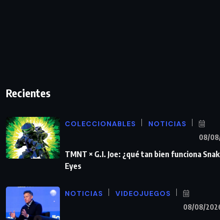
Recientes
COLECCIONABLES
NOTICIAS
08/08
TMNT × G.I. Joe: ¿qué tan bien funciona Sna
Eyes
NOTICIAS
VIDEOJUEGOS
08/08/202