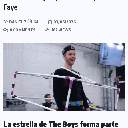
Faye
BY
DANIEL ZÚÑIGA
03/06/2026
0 COMMENTS
167 VIEWS
La estrella de The Boys forma parte