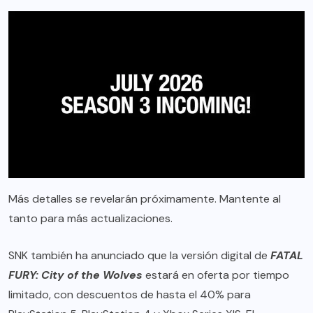
Más detalles se revelarán próximamente. Mantente al
tanto para más actualizaciones.
SNK también ha anunciado que la versión digital de
FATAL
FURY: City of the Wolves
estará en oferta por tiempo
limitado, con descuentos de hasta el 40% para