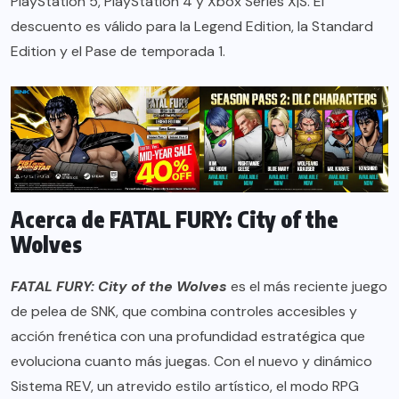
PlayStation 5, PlayStation 4 y Xbox Series X|S. El
descuento es válido para la Legend Edition, la Standard
Edition y el Pase de temporada 1.
Acerca de FATAL FURY: City of the
Wolves
FATAL FURY: City of the Wolves
es el más reciente juego
de pelea de SNK, que combina controles accesibles y
acción frenética con una profundidad estratégica que
evoluciona cuanto más juegas. Con el nuevo y dinámico
Sistema REV, un atrevido estilo artístico, el modo RPG