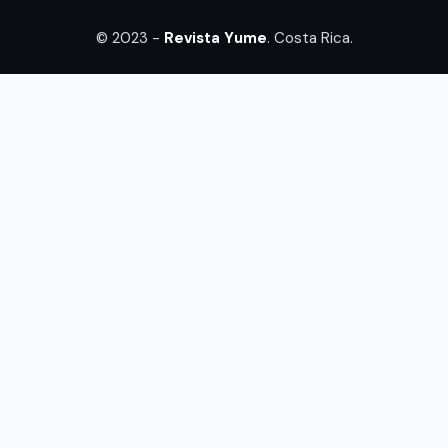
© 2023 -
Revista Yume
. Costa Rica.