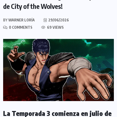
de City of the Wolves!
BY
WARNER LORÍA
29/06/2026
0 COMMENTS
69 VIEWS
La Temporada 3 comienza en julio de