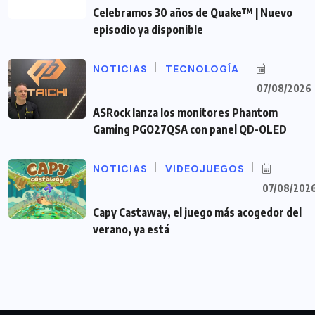
Celebramos 30 años de Quake™ | Nuevo
episodio ya disponible
NOTICIAS
TECNOLOGÍA
07/08/2026
ASRock lanza los monitores Phantom
Gaming PGO27QSA con panel QD-OLED
NOTICIAS
VIDEOJUEGOS
07/08/202
Capy Castaway, el juego más acogedor del
verano, ya está