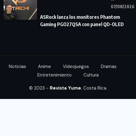
07/08/2026
ASRock lanza los monitores Phantom
Gaming PGO27QSA con panel QD-OLED
Noticias
Anime
Videojuegos
Dramas
Entretenimiento
Cultura
© 2023 -
Revista Yume
. Costa Rica.