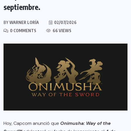
septiembre.
BY
WARNER LORÍA
02/07/2026
0 COMMENTS
66 VIEWS
Hoy, Capcom anunció que
Onimusha: Way of the