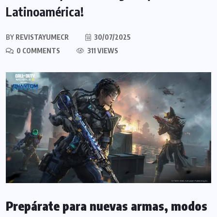
Latinoamérica!
BY
REVISTAYUMECR
30/07/2025
0 COMMENTS
311 VIEWS
Prepárate para nuevas armas, modos