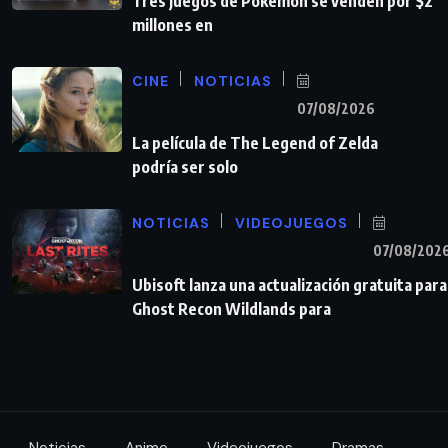
Tres juegos de Pokémon se venden por $2
millones en
CINE
NOTICIAS
07/08/2026
La película de The Legend of Zelda
podría ser solo
NOTICIAS
VIDEOJUEGOS
07/08/202
Ubisoft lanza una actualización gratuita para
Ghost Recon Wildlands para