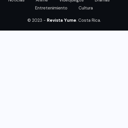
Noticias
Anime
Videojuegos
Dramas
Entretenimiento
Cultura
© 2023 -
Revista Yume
. Costa Rica.