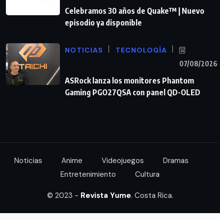
Celebramos 30 años de Quake™ | Nuevo
episodio ya disponible
NOTICIAS
TECNOLOGÍA
07/08/2026
ASRock lanza los monitores Phantom
Gaming PGO27QSA con panel QD-OLED
Noticias
Anime
Videojuegos
Dramas
Entretenimiento
Cultura
© 2023 -
Revista Yume
. Costa Rica.