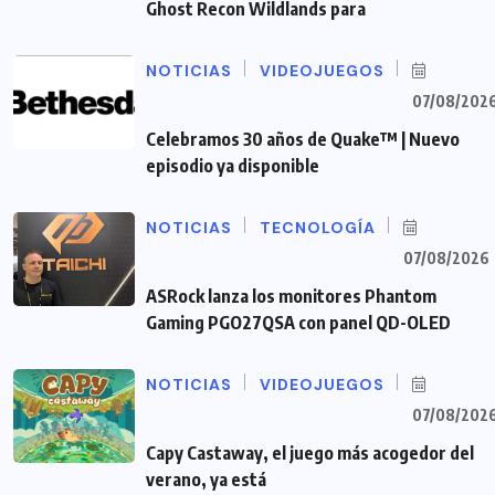
Ghost Recon Wildlands para
NOTICIAS
VIDEOJUEGOS
07/08/202
Celebramos 30 años de Quake™ | Nuevo
episodio ya disponible
NOTICIAS
TECNOLOGÍA
07/08/2026
ASRock lanza los monitores Phantom
Gaming PGO27QSA con panel QD-OLED
NOTICIAS
VIDEOJUEGOS
07/08/202
Capy Castaway, el juego más acogedor del
verano, ya está