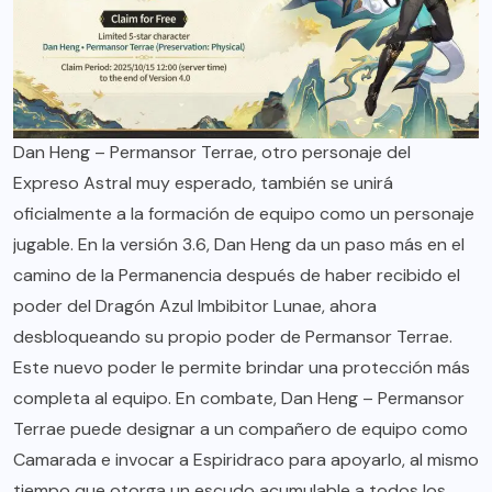
Dan Heng – Permansor Terrae, otro personaje del
Expreso Astral muy esperado, también se unirá
oficialmente a la formación de equipo como un personaje
jugable. En la versión 3.6, Dan Heng da un paso más en el
camino de la Permanencia después de haber recibido el
poder del Dragón Azul Imbibitor Lunae, ahora
desbloqueando su propio poder de Permansor Terrae.
Este nuevo poder le permite brindar una protección más
completa al equipo. En combate, Dan Heng – Permansor
Terrae puede designar a un compañero de equipo como
Camarada e invocar a Espiridraco para apoyarlo, al mismo
tiempo que otorga un escudo acumulable a todos los