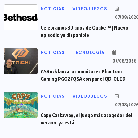
NOTICIAS
VIDEOJUEGOS
07/08/202
Celebramos 30 años de Quake™ | Nuevo
episodio ya disponible
NOTICIAS
TECNOLOGÍA
07/08/2026
ASRock lanza los monitores Phantom
Gaming PGO27QSA con panel QD-OLED
NOTICIAS
VIDEOJUEGOS
07/08/202
Capy Castaway, el juego más acogedor del
verano, ya está