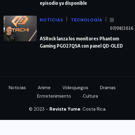
episodio ya disponible
NOTICIAS
TECNOLOGÍA
07/08/2026
ASRock lanza los monitores Phantom
Gaming PGO27QSA con panel QD-OLED
Noticias
Anime
Videojuegos
Dramas
Entretenimiento
Cultura
© 2023 -
Revista Yume
. Costa Rica.