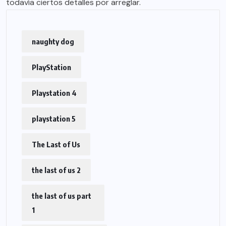
todavía ciertos detalles por arreglar.
naughty dog
PlayStation
Playstation 4
playstation 5
The Last of Us
the last of us 2
the last of us part
1