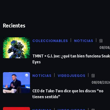
Recientes
COLECCIONABLES
NOTICIAS
08/08
TMNT × G.I. Joe: ¿qué tan bien funciona Sna
Eyes
NOTICIAS
VIDEOJUEGOS
08/08/202
CEO de Take-Two dice que los discos “no
tienen sentido”