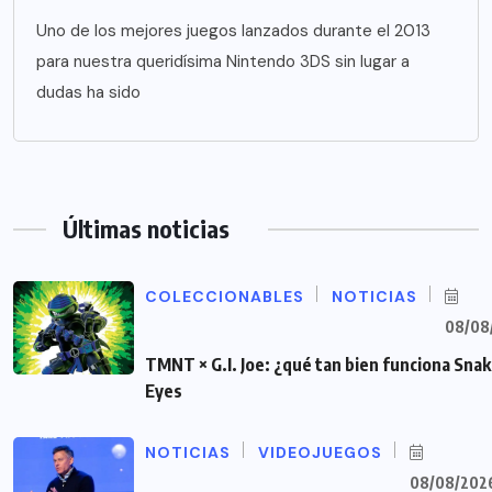
Uno de los mejores juegos lanzados durante el 2013
para nuestra queridísima Nintendo 3DS sin lugar a
dudas ha sido
Últimas noticias
COLECCIONABLES
NOTICIAS
08/08
TMNT × G.I. Joe: ¿qué tan bien funciona Sna
Eyes
NOTICIAS
VIDEOJUEGOS
08/08/202