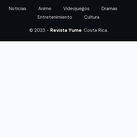
Noticias
Anime
Videojuegos
Dramas
Entretenimiento
Cultura
© 2023 -
Revista Yume
. Costa Rica.