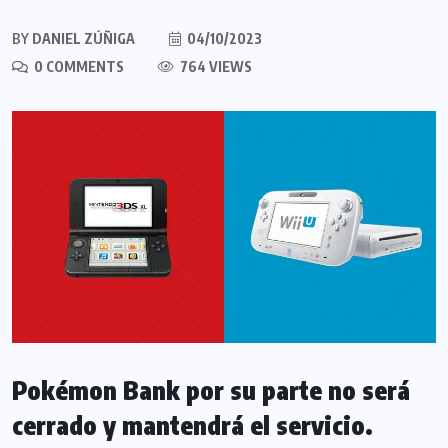
BY
DANIEL ZÚÑIGA
04/10/2023
0 COMMENTS
764 VIEWS
Pokémon Bank por su parte no será
cerrado y mantendrá el servicio.