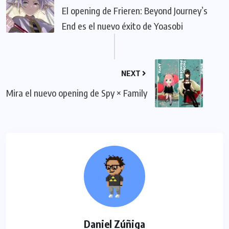
El opening de Frieren: Beyond Journey’s
End es el nuevo éxito de Yoasobi
NEXT
Mira el nuevo opening de Spy × Family
Daniel Zúñiga