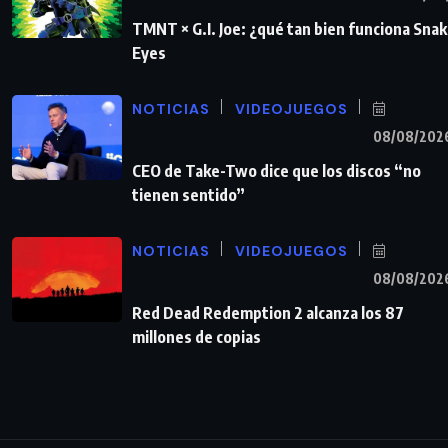
TMNT × G.I. Joe: ¿qué tan bien funciona Sna
Eyes
NOTICIAS
VIDEOJUEGOS
08/08/202
CEO de Take-Two dice que los discos “no
tienen sentido”
NOTICIAS
VIDEOJUEGOS
08/08/202
Red Dead Redemption 2 alcanza los 87
millones de copias