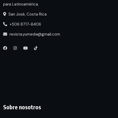
para Latinoamérica.
San José, Costa Rica
+506 8717-8406
revista.yumedw@gmail.com
Sobre nosotros