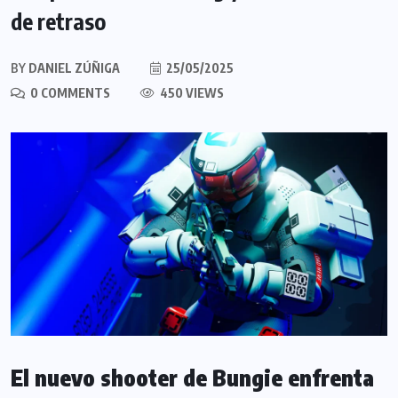
de retraso
BY
DANIEL ZÚÑIGA
25/05/2025
0 COMMENTS
450 VIEWS
El nuevo shooter de Bungie enfrenta