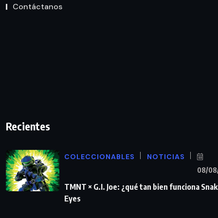
Contáctanos
Recientes
COLECCIONABLES
NOTICIAS
08/08
TMNT × G.I. Joe: ¿qué tan bien funciona Sna
Eyes