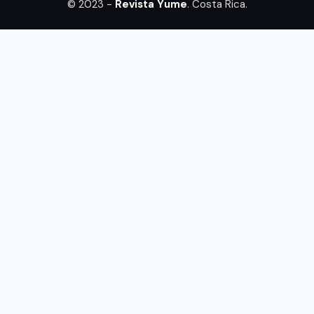
© 2023 -
Revista Yume
. Costa Rica.