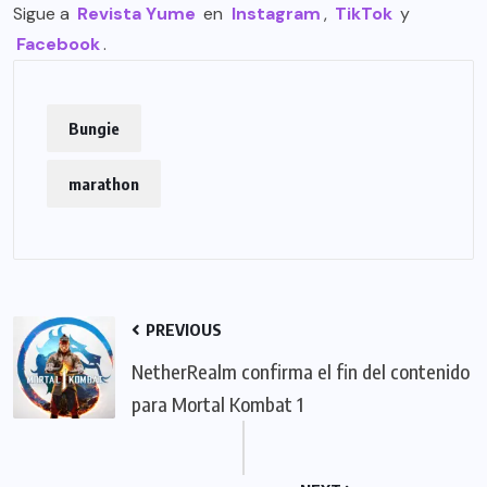
Sigue a
Revista Yume
en
Instagram
,
TikTok
y
Facebook
.
Bungie
marathon
PREVIOUS
NetherRealm confirma el fin del contenido
para Mortal Kombat 1