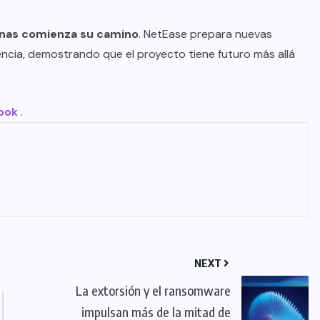
enas comienza su camino
. NetEase prepara nuevas
encia, demostrando que el proyecto tiene futuro más allá
ook
.
NEXT
La extorsión y el ransomware
impulsan más de la mitad de