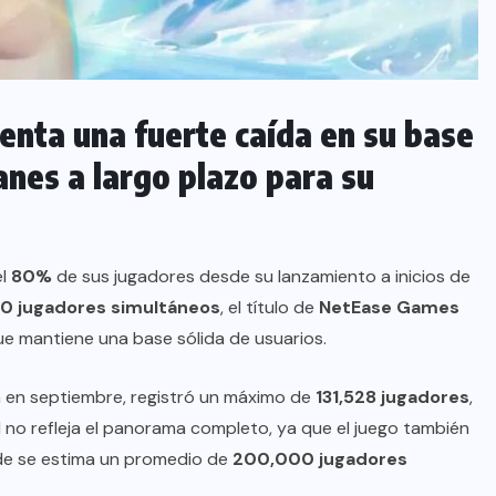
enta una fuerte caída en su base
nes a largo plazo para su
el
80%
de sus jugadores desde su lanzamiento a inicios de
0 jugadores simultáneos
, el título de
NetEase Games
ue mantiene una base sólida de usuarios.
a en septiembre, registró un máximo de
131,528 jugadores
,
l no refleja el panorama completo, ya que el juego también
de se estima un promedio de
200,000 jugadores