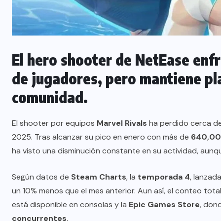
El hero shooter de NetEase enfr
de jugadores, pero mantiene pla
comunidad.
El shooter por equipos
Marvel Rivals
ha perdido cerca d
2025. Tras alcanzar su pico en enero con más de
640,00
ha visto una disminución constante en su actividad, aunq
Según datos de
Steam Charts
, la
temporada 4
, lanzad
un 10% menos que el mes anterior. Aun así, el conteo tota
está disponible en consolas y la
Epic Games Store
, don
concurrentes
.