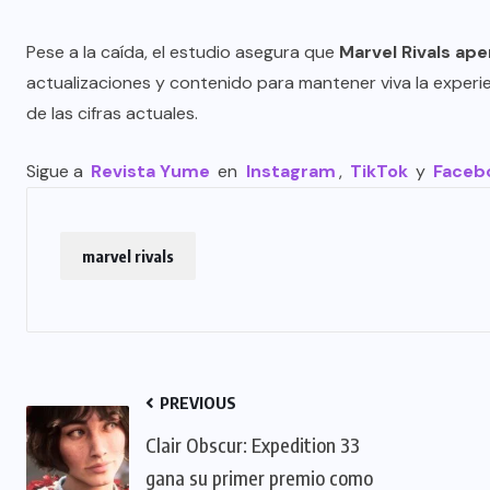
Pese a la caída, el estudio asegura que
Marvel Rivals ap
actualizaciones y contenido para mantener viva la experi
de las cifras actuales.
Sigue a
Revista Yume
en
Instagram
,
TikTok
y
Faceb
marvel rivals
PREVIOUS
Clair Obscur: Expedition 33
gana su primer premio como