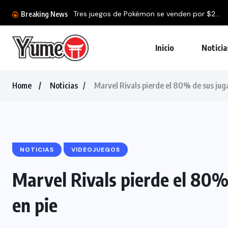
Tres juegos de Pokémon se venden por $2...
Breaking News
Inicio
Noticia
Home
Noticias
Marvel Rivals pierde el 80% de sus juga
NOTICIAS
VIDEOJUEGOS
Marvel Rivals pierde el 80%
en pie