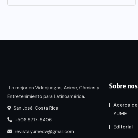
Sobre nos
Lo mejor en Videojuegos, Anime, Cómics y
Entretenimiento para Latinoamérica.
Acerca de
San José, Costa Rica
YUME
+506 8717-8406
Editorial
revista.yumedw@gmail.com