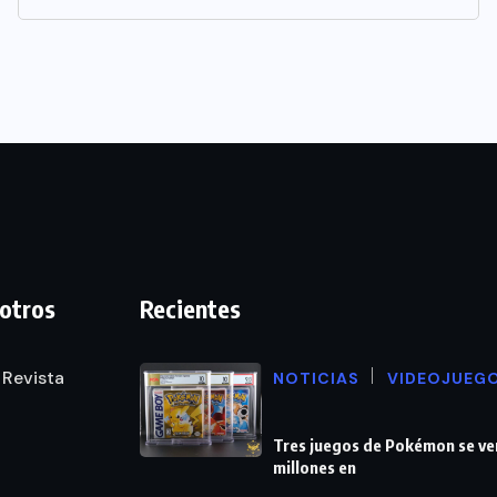
otros
Recientes
 Revista
NOTICIAS
VIDEOJUEG
Tres juegos de Pokémon se ve
millones en