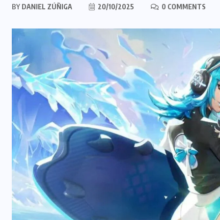
BY
DANIEL ZÚÑIGA
20/10/2025
0 COMMENTS