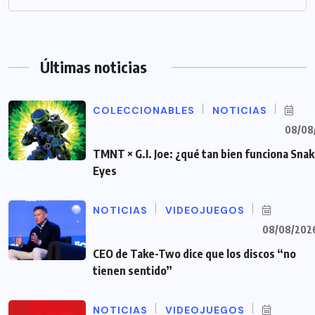
Últimas noticias
COLECCIONABLES
NOTICIAS
08/08
TMNT × G.I. Joe: ¿qué tan bien funciona Sna
Eyes
NOTICIAS
VIDEOJUEGOS
08/08/202
CEO de Take-Two dice que los discos “no
tienen sentido”
NOTICIAS
VIDEOJUEGOS