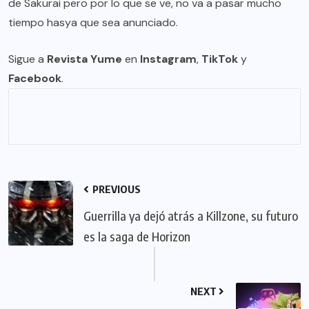
de Sakurai pero por lo que se ve, no va a pasar mucho
tiempo hasya que sea anunciado.
Sigue a
Revista Yume
en
Instagram
,
TikTok
y
Facebook
.
PREVIOUS
Guerrilla ya dejó atrás a Killzone, su futuro
es la saga de Horizon
NEXT