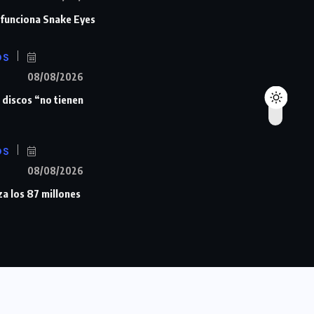
n funciona Snake Eyes
OS
08/08/2026
 discos “no tienen
OS
08/08/2026
a los 87 millones
© 2023 -
Revista Yume
. Costa Rica.