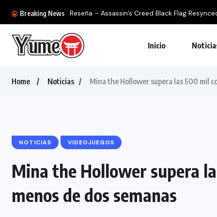
Reseña – Assassin’s Creed Black Flag Resynced: 
Breaking News
Inicio
Noticia
Home
Noticias
Mina the Hollower supera las 500 mil 
NOTICIAS
VIDEOJUEGOS
Mina the Hollower supera la
menos de dos semanas