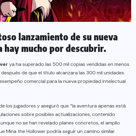
itoso lanzamiento de su nueva
a hay mucho por descubrir.
ower
ya ha superado las 500 mil copias vendidas en menos
después de que el título alcanzara las 300 mil unidades
desempeño comercial para la nueva propiedad intelectual
 de los jugadores y aseguró que “la aventura apenas está
aciones sobre posibles actualizaciones, contenido
 Aunque no se han revelado planes concretos, el amplio
e Mina the Hollower podría seguir un camino similar.