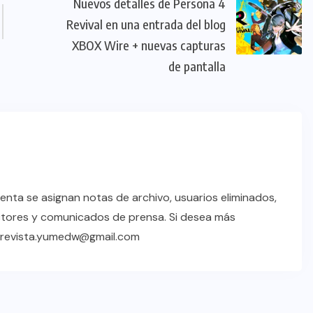
Nuevos detalles de Persona 4
Revival en una entrada del blog
XBOX Wire + nuevas capturas
de pantalla
enta se asignan notas de archivo, usuarios eliminados,
ctores y comunicados de prensa. Si desea más
a revista.yumedw@gmail.com