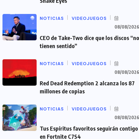
Snake Eyes
NOTICIAS
VIDEOJUEGOS
08/08/202
CEO de Take-Two dice que los discos “n
tienen sentido”
NOTICIAS
VIDEOJUEGOS
08/08/202
Red Dead Redemption 2 alcanza los 87
millones de copias
NOTICIAS
VIDEOJUEGOS
08/08/202
Tus Espíritus favoritos seguirán contigo
en Fortnite C7S4