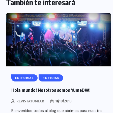
También te interesará
EDITORIAL
NOTICIAS
Hola mundo! Nosotros somos YumeDW!
REVISTAYUMECR
11/10/2013
Bienvenidos todos al blog que abrimos para nuestra