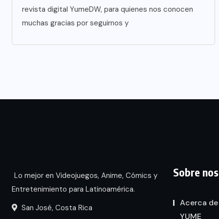
revista digital YumeDW, para quienes nos conocen
muchas gracias por seguirnos y
Sobre nos
Lo mejor en Videojuegos, Anime, Cómics y
Entretenimiento para Latinoamérica.
Acerca de
San José, Costa Rica
YUME