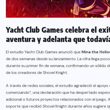
Yacht Club Games celebra el ex
aventura y adelanta que todaví
El estudio Yacht Club Games anunció que
Mina the Holl
de dos semanas desde su lanzamiento. La cifra llega poco 
durante su primer fin de semana, confirmando un sólido 
de los creadores de Shovel Knight.
A través de redes sociales, el estudio agradeció el apoyo
comenzando”, una declaración que ha despertado especul
adicional o futuros proyectos relacionados con el juego.
soporte que recibió Shovel Knight durante años sugiere qu