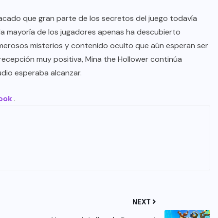
acado que gran parte de los secretos del juego todavía
la mayoría de los jugadores apenas ha descubierto
umerosos misterios y contenido oculto que aún esperan ser
recepción muy positiva, Mina the Hollower continúa
udio esperaba alcanzar.
ook
.
NEXT