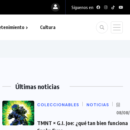
Síguenos en
etenimiento
Cultura
Últimas noticias
COLECCIONABLES
NOTICIAS
08/08
TMNT × G.I. Joe: ¿qué tan bien funciona