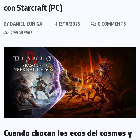
con Starcraft (PC)
BY
DANIEL ZÚÑIGA
13/10/2025
0 COMMENTS
295 VIEWS
Cuando chocan los ecos del cosmos y