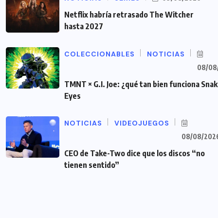
Netflix habría retrasado The Witcher
hasta 2027
COLECCIONABLES
NOTICIAS
08/08
TMNT × G.I. Joe: ¿qué tan bien funciona Sna
Eyes
NOTICIAS
VIDEOJUEGOS
08/08/202
CEO de Take-Two dice que los discos “no
tienen sentido”