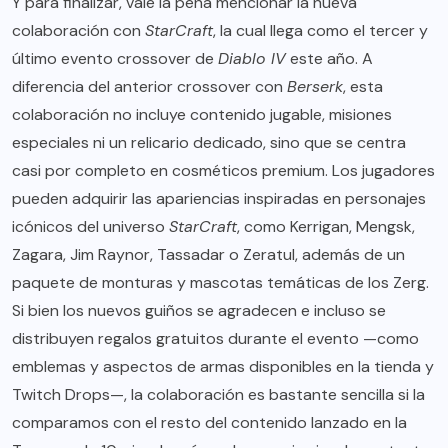
Y para finalizar, vale la pena mencionar la nueva
colaboración con
StarCraft
, la cual llega como el tercer y
último evento crossover de
Diablo IV
este año. A
diferencia del anterior crossover con
Berserk
, esta
colaboración no incluye contenido jugable, misiones
especiales ni un relicario dedicado, sino que se centra
casi por completo en cosméticos premium. Los jugadores
pueden adquirir las apariencias inspiradas en personajes
icónicos del universo
StarCraft
, como Kerrigan, Mengsk,
Zagara, Jim Raynor, Tassadar o Zeratul, además de un
paquete de monturas y mascotas temáticas de los Zerg.
Si bien los nuevos guiños se agradecen e incluso se
distribuyen regalos gratuitos durante el evento —como
emblemas y aspectos de armas disponibles en la tienda y
Twitch Drops—, la colaboración es bastante sencilla si la
comparamos con el resto del contenido lanzado en la