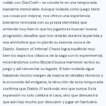
collab con
StarCraft
— se convierte en una temporada
bastante memorable. Aunque todavía como juego tiene
sus cosas por mejorar, nos ofrece una experiencia
bastante renovada con su propia identidad, que
entiende muy bien lo que los jugadores buscan: buena
progresión, desafíos que nos retarán durante la partida y
esa atmósfera que no pierde su esencia oscura de
Diablo
.
Season of Infernal Chaos
logra equilibrar muy
bien los aspectos clásicos de la saga con lo experimental,
mostrándonos como Blizzard busca mantener activo su
juego y así reinventar su legado. Si bien todavía sigue
habiendo mucho margen de mejora en detalles técnicos y
la economía del endgame, la dirección de esta temporada
confirma que
Diablo IV
está más vivo que nunca. Esta
expansión no solo celebra el caos, sino que demuestra
que aún hay mucho por descubrir y jugar en Santuario.