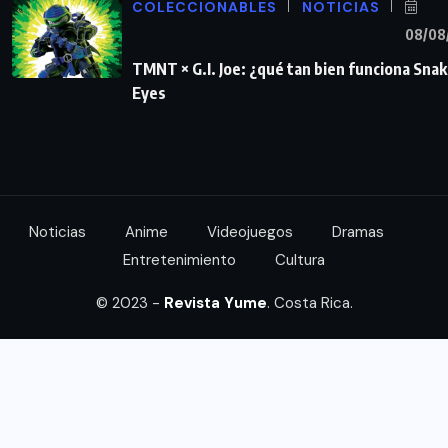
COLECCIONABLES
NOTICIAS
08/08
TMNT × G.I. Joe: ¿qué tan bien funciona Sna
Eyes
Noticias
Anime
Videojuegos
Dramas
Entretenimiento
Cultura
© 2023 -
Revista Yume
. Costa Rica.