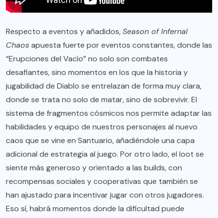
Respecto a eventos y añadidos,
Season of Infernal
Chaos
apuesta fuerte por eventos constantes, donde las
“Erupciones del Vacío” no solo son combates
desafiantes, sino momentos en los que la historia y
jugabilidad de Diablo se entrelazan de forma muy clara,
donde se trata no solo de matar, sino de sobrevivir. El
sistema de fragmentos cósmicos nos permite adaptar las
habilidades y equipo de nuestros personajes al nuevo
caos que se vine en Santuario, añadiéndole una capa
adicional de estrategia al juego. Por otro lado, el loot se
siente más generoso y orientado a las builds, con
recompensas sociales y cooperativas que también se
han ajustado para incentivar jugar con otros jugadores.
Eso sí, habrá momentos donde la dificultad puede