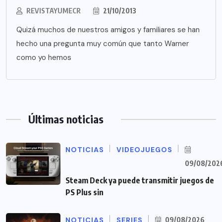
REVISTAYUMECR
21/10/2013
Quizá muchos de nuestros amigos y familiares se han
hecho una pregunta muy común que tanto Warner
como yo hemos
Últimas noticias
NOTICIAS
VIDEOJUEGOS
09/08/202
Steam Deck ya puede transmitir juegos de
PS Plus sin
NOTICIAS
SERIES
09/08/2026