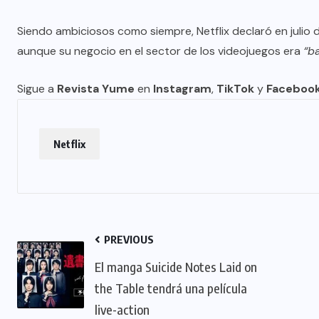
Siendo ambiciosos como siempre, Netflix declaró en julio 
aunque su negocio en el sector de los videojuegos era
“b
Sigue a
Revista Yume
en
Instagram
,
TikTok
y
Faceboo
Netflix
PREVIOUS
El manga Suicide Notes Laid on
the Table tendrá una película
live-action