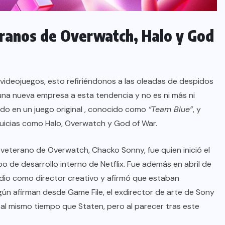
teranos de Overwatch, Halo y God
s videojuegos, esto refiriéndonos a las oleadas de despidos
 una nueva empresa a esta tendencia y no es ni más ni
do en un juego original , conocido como
“Team Blue”
, y
uicias como Halo, Overwatch y God of War.
l veterano de Overwatch, Chacko Sonny, fue quien inició el
o de desarrollo interno de Netflix. Fue además en abril de
tudio como director creativo y afirmó que estaban
gún afirman desde Game File, el exdirector de arte de Sony
i al mismo tiempo que Staten, pero al parecer tras este