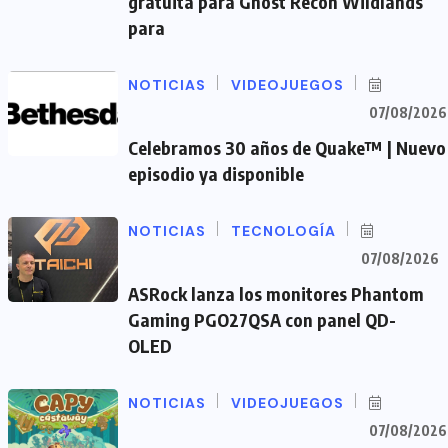
gratuita para Ghost Recon Wildlands
para
NOTICIAS
VIDEOJUEGOS
07/08/2026
Celebramos 30 años de Quake™ | Nuevo
episodio ya disponible
NOTICIAS
TECNOLOGÍA
07/08/2026
ASRock lanza los monitores Phantom
Gaming PGO27QSA con panel QD-
OLED
NOTICIAS
VIDEOJUEGOS
07/08/2026