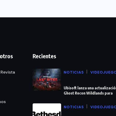
otros
Recientes
 Revista
NOTICIAS
VIDEOJUEG
Ubisoft lanza una actualizació
Ghost Recon Wildlands para
nos
NOTICIAS
VIDEOJUEG