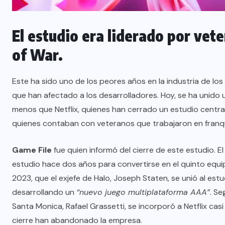
El estudio era liderado por ve
of War.
Este ha sido uno de los peores años en la industria de lo
que han afectado a los desarrolladores. Hoy, se ha unido
menos que Netflix, quienes han cerrado un estudio centra
quienes contaban con veteranos que trabajaron en franq
Game File
fue quien informó del cierre de este estudio. E
estudio hace dos años para convertirse en el quinto equip
2023, que el exjefe de Halo, Joseph Staten, se unió al es
desarrollando un
“nuevo juego multiplataforma AAA”
. Se
Santa Monica, Rafael Grassetti, se incorporó a Netflix cas
cierre han abandonado la empresa.