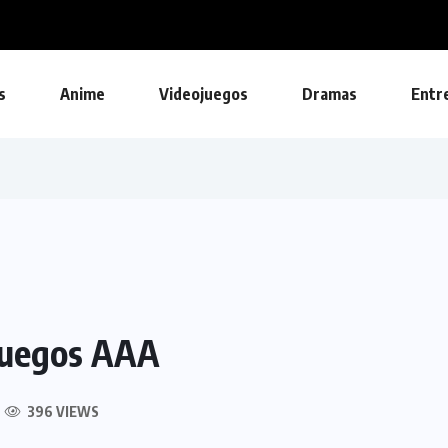
s
Anime
Videojuegos
Dramas
Entr
 juegos AAA
396 VIEWS