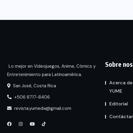
Sobre nos
Lo mejor en Videojuegos, Anime, Cómics y
Entretenimiento para Latinoamérica.
Acerca de
San José, Costa Rica
YUME
+506 8717-8406
Editorial
revista.yumedw@gmail.com
Contácta