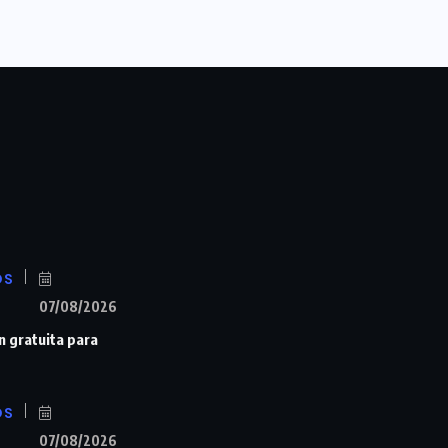
OS
07/08/2026
n gratuita para
OS
07/08/2026