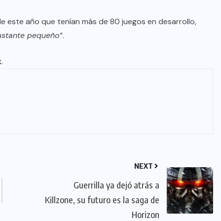
de este año que tenían más de 80 juegos en desarrollo,
astante pequeño
“.
k
.
NEXT
Guerrilla ya dejó atrás a
Killzone, su futuro es la saga de
Horizon