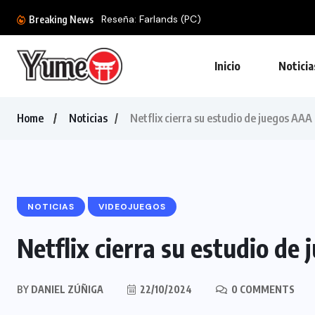
Reseña: Farlands (PC)
Breaking News
Inicio
Noticia
Home
Noticias
Netflix cierra su estudio de juegos AAA
NOTICIAS
VIDEOJUEGOS
Netflix cierra su estudio de
BY
DANIEL ZÚÑIGA
22/10/2024
0 COMMENTS