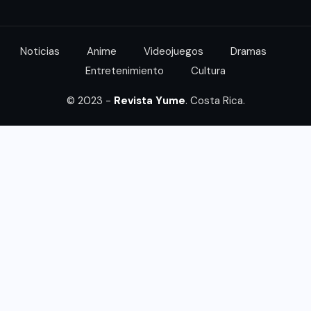
Noticias
Anime
Videojuegos
Dramas
Entretenimiento
Cultura
© 2023 -
Revista Yume
. Costa Rica.