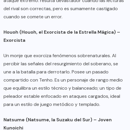
ataque extremo: resulta devastador cuando las lecturas
del rival son correctas, pero es sumamente castigado
cuando se comete un error.
Houoh (Houoh, el Exorcista de la Estrella Mágica) –
Exorcista
Un monje que exorciza fenómenos sobrenaturales. Al
percibir las señales del resurgimiento del soberano, se
une a la batalla para derrotarlo. Posee un pasado
compartido con Tenho. Es un personaje de rango medio
que equilibra un estilo técnico y balanceado; un tipo de
peleador estable enfocado en ataques cargados, ideal
para un estilo de juego metódico y templado.
Natsume (Natsume, la Suzaku del Sur) – Joven
Kunoichi