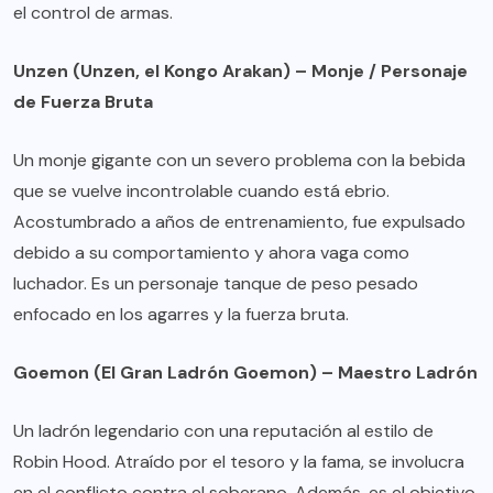
el control de armas.
Unzen (Unzen, el Kongo Arakan) – Monje / Personaje
de Fuerza Bruta
Un monje gigante con un severo problema con la bebida
que se vuelve incontrolable cuando está ebrio.
Acostumbrado a años de entrenamiento, fue expulsado
debido a su comportamiento y ahora vaga como
luchador. Es un personaje tanque de peso pesado
enfocado en los agarres y la fuerza bruta.
Goemon (El Gran Ladrón Goemon) – Maestro Ladrón
Un ladrón legendario con una reputación al estilo de
Robin Hood. Atraído por el tesoro y la fama, se involucra
en el conflicto contra el soberano. Además, es el objetivo