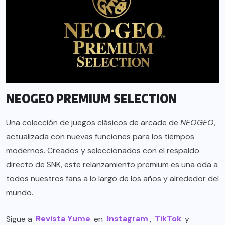
NEOGEO PREMIUM SELECTION
Una colección de juegos clásicos de arcade de
NEOGEO
,
actualizada con nuevas funciones para los tiempos
modernos. Creados y seleccionados con el respaldo
directo de SNK, este relanzamiento premium es una oda a
todos nuestros fans a lo largo de los años y alrededor del
mundo.
Sigue a
Revista Yume
en
Instagram
,
TikTok
y