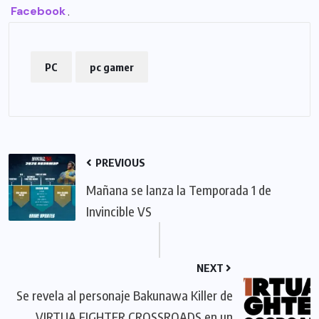
Facebook
.
PC
pc gamer
PREVIOUS
Mañana se lanza la Temporada 1 de
Invincible VS
NEXT
Se revela al personaje Bakunawa Killer de
VIRTUA FIGHTER CROSSROADS en un