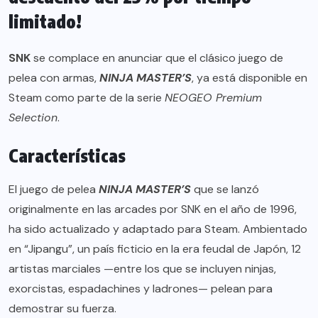
limitado!
SNK
se complace en anunciar que el clásico juego de
pelea con armas,
NINJA MASTER’S
, ya está disponible en
Steam como parte de la serie
NEOGEO Premium
Selection
.
Características
El juego de pelea
NINJA MASTER’S
que se lanzó
originalmente en las arcades por SNK en el año de 1996,
ha sido actualizado y adaptado para Steam. Ambientado
en “Jipangu”, un país ficticio en la era feudal de Japón, 12
artistas marciales —entre los que se incluyen ninjas,
exorcistas, espadachines y ladrones— pelean para
demostrar su fuerza.