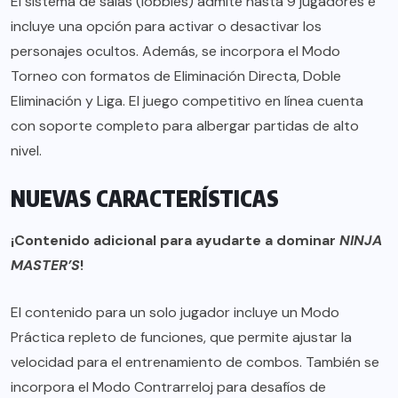
El sistema de salas (lobbies) admite hasta 9 jugadores e
incluye una opción para activar o desactivar los
personajes ocultos. Además, se incorpora el Modo
Torneo con formatos de Eliminación Directa, Doble
Eliminación y Liga. El juego competitivo en línea cuenta
con soporte completo para albergar partidas de alto
nivel.
NUEVAS CARACTERÍSTICAS
¡Contenido adicional para ayudarte a dominar
NINJA
MASTER’S
!
El contenido para un solo jugador incluye un Modo
Práctica repleto de funciones, que permite ajustar la
velocidad para el entrenamiento de combos. También se
incorpora el Modo Contrarreloj para desafíos de