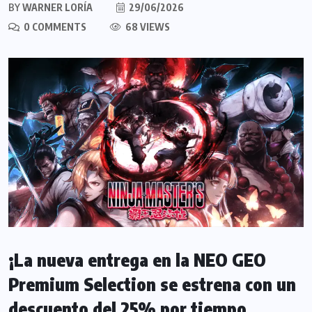
BY
WARNER LORÍA
29/06/2026
0 COMMENTS
68 VIEWS
¡La nueva entrega en la NEO GEO
Premium Selection se estrena con un
descuento del 25% por tiempo