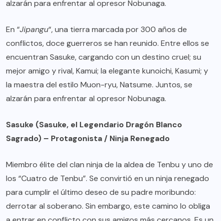
alzarán para enfrentar al opresor Nobunaga.
En “
Jipangu
“, una tierra marcada por 300 años de
conflictos, doce guerreros se han reunido. Entre ellos se
encuentran Sasuke, cargando con un destino cruel; su
mejor amigo y rival, Kamui; la elegante kunoichi, Kasumi; y
la maestra del estilo Muon-ryu, Natsume. Juntos, se
alzarán para enfrentar al opresor Nobunaga.
Sasuke (Sasuke, el Legendario Dragón Blanco
Sagrado) – Protagonista / Ninja Renegado
Miembro élite del clan ninja de la aldea de Tenbu y uno de
los “Cuatro de Tenbu”. Se convirtió en un ninja renegado
para cumplir el último deseo de su padre moribundo:
derrotar al soberano. Sin embargo, este camino lo obliga
a entrar en conflicto con sus amigos más cercanos. Es un