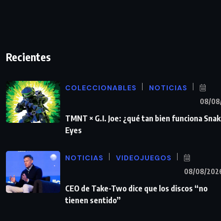
Recientes
COLECCIONABLES
NOTICIAS
08/08
TMNT × G.I. Joe: ¿qué tan bien funciona Sna
Eyes
NOTICIAS
VIDEOJUEGOS
08/08/202
CEO de Take-Two dice que los discos “no
tienen sentido”