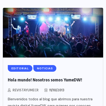
EDITORIAL
NOTICIAS
Hola mundo! Nosotros somos YumeDW!
REVISTAYUMECR
11/10/2013
Bienvenidos todos al blog que abrimos para nuestra
revista digital YumeDW, para quienes nos conocen