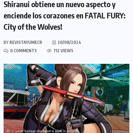
Shiranui obtiene un nuevo aspecto y
enciende los corazones en FATAL FURY:
City of the Wolves!
BY
REVISTAYUMECR
20/08/2024
0 COMMENTS
712 VIEWS