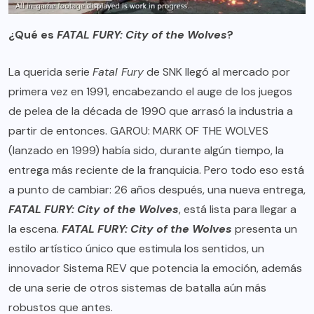
¿Qué es
FATAL FURY: City of the Wolves
?
La querida serie
Fatal Fury
de SNK llegó al mercado por
primera vez en 1991, encabezando el auge de los juegos
de pelea de la década de 1990 que arrasó la industria a
partir de entonces. GAROU: MARK OF THE WOLVES
(lanzado en 1999) había sido, durante algún tiempo, la
entrega más reciente de la franquicia. Pero todo eso está
a punto de cambiar: 26 años después, una nueva entrega,
FATAL FURY: City of the Wolves
, está lista para llegar a
la escena.
FATAL FURY: City of the Wolves
presenta un
estilo artístico único que estimula los sentidos, un
innovador Sistema REV que potencia la emoción, además
de una serie de otros sistemas de batalla aún más
robustos que antes.