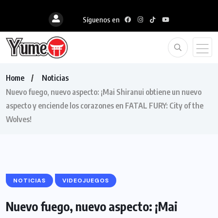
Síguenos en
Home
Noticias
Nuevo fuego, nuevo aspecto: ¡Mai Shiranui obtiene un nuevo
aspecto y enciende los corazones en FATAL FURY: City of the
Wolves!
NOTICIAS
VIDEOJUEGOS
Nuevo fuego, nuevo aspecto: ¡Mai