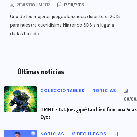
REVISTAYUMECR
13/10/2013
Uno de los mejores juegos lanzados durante el 2013
para nuestra queridísima Nintendo 3DS sin lugar a
dudas ha sido
Últimas noticias
COLECCIONABLES
NOTICIAS
08/08
TMNT × G.I. Joe: ¿qué tan bien funciona Sna
Eyes
NOTICIAS
VIDEOJUEGOS