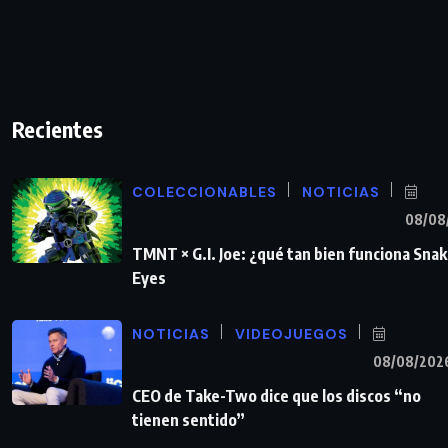
Recientes
COLECCIONABLES
NOTICIAS
08/08
TMNT × G.I. Joe: ¿qué tan bien funciona Sna
Eyes
NOTICIAS
VIDEOJUEGOS
08/08/202
CEO de Take-Two dice que los discos “no
tienen sentido”