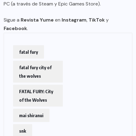
PC (a través de Steam y Epic Games Store).
Sigue a
Revista Yume
en
Instagram
,
TikTok
y
Facebook
.
fatal fury
fatal fury city of
the wolves
FATAL FURY: City
of the Wolves
mai shiranui
snk