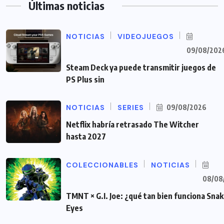
Últimas noticias
NOTICIAS
VIDEOJUEGOS
09/08/202
Steam Deck ya puede transmitir juegos de
PS Plus sin
NOTICIAS
SERIES
09/08/2026
Netflix habría retrasado The Witcher
hasta 2027
COLECCIONABLES
NOTICIAS
08/08
TMNT × G.I. Joe: ¿qué tan bien funciona Sna
Eyes