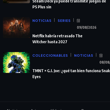
Steam Deck ya puede transmitir juegos de
PS Plus sin
NOTICIAS
SERIES
09/08/2026
Netflix habría retrasado The
Witcher hasta 2027
COLECCIONABLES
NOTICIAS
08/08
TMNT × G.I. Joe: ¿qué tan bien funciona Sna
Eyes