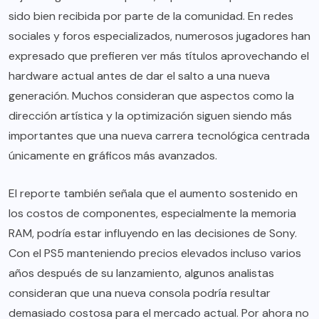
sido bien recibida por parte de la comunidad. En redes
sociales y foros especializados, numerosos jugadores han
expresado que prefieren ver más títulos aprovechando el
hardware actual antes de dar el salto a una nueva
generación. Muchos consideran que aspectos como la
dirección artística y la optimización siguen siendo más
importantes que una nueva carrera tecnológica centrada
únicamente en gráficos más avanzados.
El reporte también señala que el aumento sostenido en
los costos de componentes, especialmente la memoria
RAM, podría estar influyendo en las decisiones de Sony.
Con el PS5 manteniendo precios elevados incluso varios
años después de su lanzamiento, algunos analistas
consideran que una nueva consola podría resultar
demasiado costosa para el mercado actual. Por ahora no