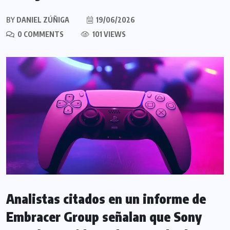
BY
DANIEL ZÚÑIGA
19/06/2026
0 COMMENTS
101 VIEWS
Analistas citados en un informe de
Embracer Group señalan que Sony