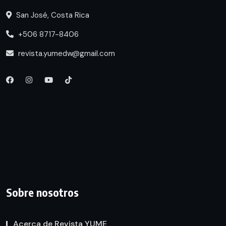
San José, Costa Rica
+506 8717-8406
revista.yumedw@gmail.com
Sobre nosotros
Acerca de Revista YUME