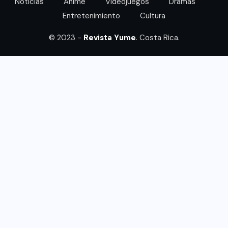
Noticias
Anime
Videojuegos
Dramas
Entretenimiento
Cultura
© 2023 -
Revista Yume
. Costa Rica.