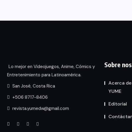
Sobre nos
Lo mejor en Videojuegos, Anime, Cómics y
Entretenimiento para Latinoamérica.
Acerca de
San José, Costa Rica
YUME
+506 8717-8406
Editorial
revista.yumedw@gmail.com
Contácta