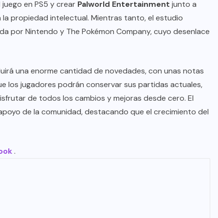
el juego en PS5 y crear
Palworld Entertainment
junto a
a propiedad intelectual. Mientras tanto, el estudio
ada por Nintendo y The Pokémon Company, cuyo desenlace
incluirá una enorme cantidad de novedades, con unas notas
e los jugadores podrán conservar sus partidas actuales,
frutar de todos los cambios y mejoras desde cero. El
apoyo de la comunidad, destacando que el crecimiento del
ook
.