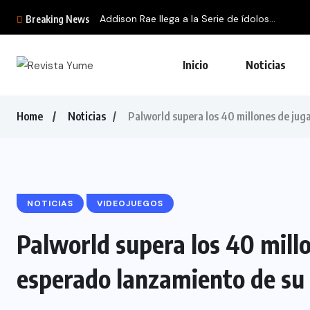
Addison Rae llega a la Serie de ídolos...
Breaking News
Inicio
Noticias
Home
Noticias
Palworld supera los 40 millones de jug
NOTICIAS
VIDEOJUEGOS
Palworld supera los 40 mill
esperado lanzamiento de su 