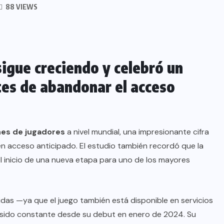
88 VIEWS
sigue creciendo y celebró un
tes de abandonar el acceso
nes de jugadores
a nivel mundial, una impresionante cifra
 acceso anticipado. El estudio también recordó que la
l inicio de una nueva etapa para uno de los mayores
idas —ya que el juego también está disponible en servicios
sido constante desde su debut en enero de 2024. Su