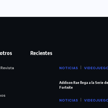
otros
Recientes
 Revista
NOTICIAS
VIDEOJUEG
Addison Rae llega a la Serie d
Fortnite
nos
NOTICIAS
VIDEOJUEG