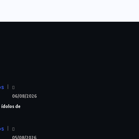
OS
06/08/2026
e ídolos de
OS
05/08/2026