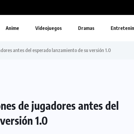
Anime
Videojuegos
Dramas
Entreteni
adores antes del esperado lanzamiento de su versión 1.0
ones de jugadores antes del
versión 1.0