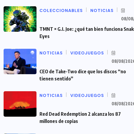
COLECCIONABLES
NOTICIAS
08/08
TMNT × G.I. Joe: ¿qué tan bien funciona Sna
Eyes
NOTICIAS
VIDEOJUEGOS
08/08/202
CEO de Take-Two dice que los discos “no
tienen sentido”
NOTICIAS
VIDEOJUEGOS
08/08/202
Red Dead Redemption 2 alcanza los 87
millones de copias