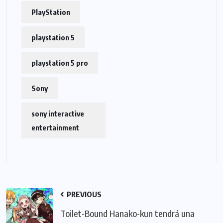
PlayStation
playstation 5
playstation 5 pro
Sony
sony interactive
entertainment
PREVIOUS
Toilet-Bound Hanako-kun tendrá una