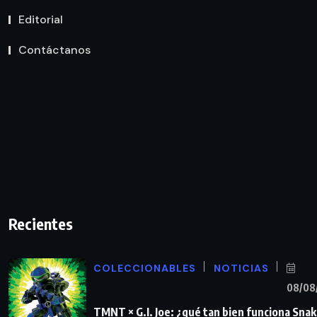
Editorial
Contáctanos
Recientes
COLECCIONABLES
NOTICIAS
08/08
TMNT × G.I. Joe: ¿qué tan bien funciona Sna