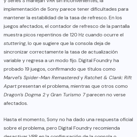
y Series S manejan VRR sin inconvenientes, la
implementación de Sony parece tener dificultades para
mantener la estabilidad de la tasa de refresco. En los
juegos afectados, el contador de refresco de la pantalla
muestra picos repentinos de 120 Hz cuando ocurre el
stuttering
, lo que sugiere que la consola deja de
sincronizar correctamente la tasa de actualización
variable y regresa a un modo fijo. Digital Foundry ha
probado 19 juegos, confirmando que títulos como
Marvel’s Spider-Man Remastered
y
Ratchet & Clank: Rift
Apart
presentan el problema, mientras que otros como
Dragon’s Dogma 2
y
Gran Turismo 7
parecen no verse
afectados.
Hasta el momento, Sony no ha dado una respuesta oficial
sobre el problema, pero Digital Foundry recomienda
desactivar VRR en la configuración de la consola o