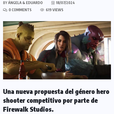
BY
ÁNGELA & EDUARDO
18/07/2024
0 COMMENTS
619 VIEWS
Una nueva propuesta del género hero
shooter competitivo por parte de
Firewalk Studios.