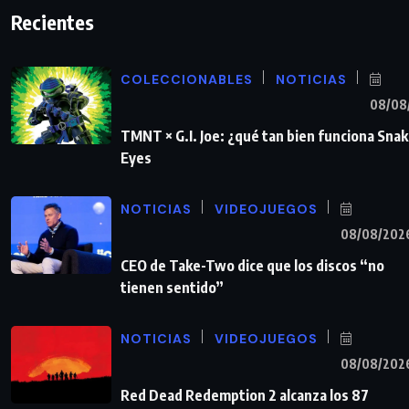
Recientes
COLECCIONABLES
NOTICIAS
08/08
TMNT × G.I. Joe: ¿qué tan bien funciona Sna
Eyes
NOTICIAS
VIDEOJUEGOS
08/08/202
CEO de Take-Two dice que los discos “no
tienen sentido”
NOTICIAS
VIDEOJUEGOS
08/08/202
Red Dead Redemption 2 alcanza los 87