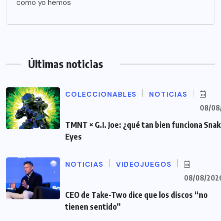
como yo hemos
Últimas noticias
COLECCIONABLES
NOTICIAS
08/08
TMNT × G.I. Joe: ¿qué tan bien funciona Sna
Eyes
NOTICIAS
VIDEOJUEGOS
08/08/202
CEO de Take-Two dice que los discos “no
tienen sentido”