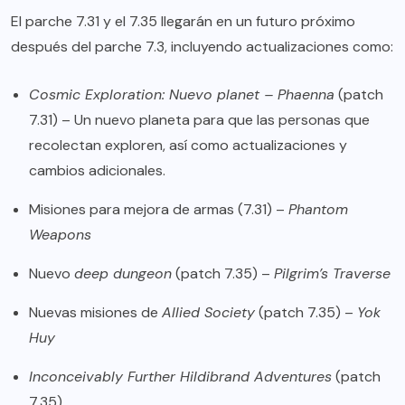
El parche 7.31 y el 7.35 llegarán en un futuro próximo
después del parche 7.3, incluyendo actualizaciones como:
Cosmic Exploration: Nuevo planet – Phaenna
(patch
7.31) – Un nuevo planeta para que las personas que
recolectan exploren, así como actualizaciones y
cambios adicionales.
Misiones para mejora de armas (7.31) –
Phantom
Weapons
Nuevo
deep dungeon
(patch 7.35) –
Pilgrim’s Traverse
Nuevas misiones de
Allied Society
(patch 7.35) –
Yok
Huy
Inconceivably Further Hildibrand Adventures
(patch
7.35)