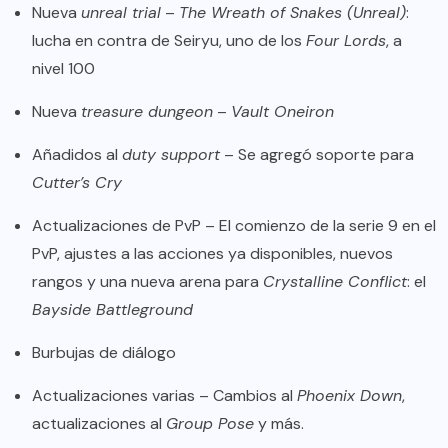
Nueva
unreal trial
–
The Wreath of Snakes (Unreal)
:
lucha en contra de Seiryu, uno de los
Four Lords
, a
nivel 100
Nueva
treasure dungeon
–
Vault Oneiron
Añadidos al
duty support
– Se agregó soporte para
Cutter’s Cry
Actualizaciones de PvP – El comienzo de la serie 9 en el
PvP, ajustes a las acciones ya disponibles, nuevos
rangos y una nueva arena para
Crystalline Conflict
: el
Bayside Battleground
Burbujas de diálogo
Actualizaciones varias – Cambios al
Phoenix Down
,
actualizaciones al
Group Pose
y más.