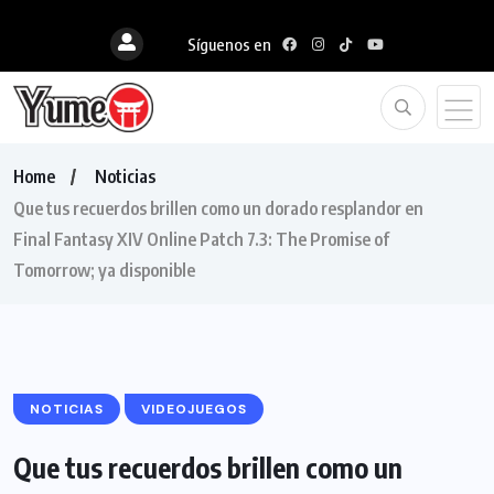
Síguenos en
Home
Noticias
Que tus recuerdos brillen como un dorado resplandor en
Final Fantasy XIV Online Patch 7.3: The Promise of
Tomorrow; ya disponible
NOTICIAS
VIDEOJUEGOS
Que tus recuerdos brillen como un