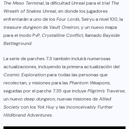
The Meso Terminal
, la dificultad
Unreal
para el
trial
The
Wreath of Snakes Unreal
, en donde los jugadores
enfrentarán a uno de los
Four Lords
, Seiryu a nivel 100, la
treasure dungeon
de
Vault Oneiron
, y un nuevo mapa
para el modo PvP,
Crystalline Conflict
, llamado
Bayside
Battleground
.
La serie de parches 7.3 también incluirá numerosas
actualizaciones, incluyendo la primera actualización del
Cosmic Exploration
para todas las personas que
recolectan, y misiones para las
Phantom Weapons
,
seguidas por el parche 7.35 que incluye
Pilgrim’s Traverse
,
un nuevo
deep dungeon
, nuevas misiones de
Allied
Society
con los
Yok Huy
y las
Inconceivably Further
Hildibrand Adventures
.