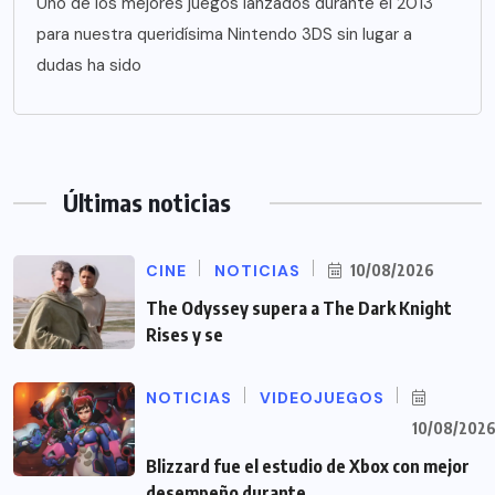
Uno de los mejores juegos lanzados durante el 2013
para nuestra queridísima Nintendo 3DS sin lugar a
dudas ha sido
Últimas noticias
CINE
NOTICIAS
10/08/2026
The Odyssey supera a The Dark Knight
Rises y se
NOTICIAS
VIDEOJUEGOS
10/08/202
Blizzard fue el estudio de Xbox con mejor
desempeño durante