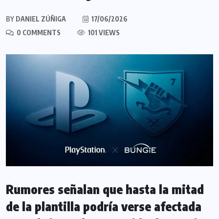
BY
DANIEL ZÚÑIGA
17/06/2026
0 COMMENTS
101 VIEWS
Rumores señalan que hasta la mitad
de la plantilla podría verse afectada