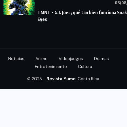
08/08
TMNT × G.I. Joe: ¿qué tan bien funciona Sna
Eyes
Noticias
Anime
Videojuegos
Dramas
Entretenimiento
Cultura
© 2023 -
Revista Yume
. Costa Rica.