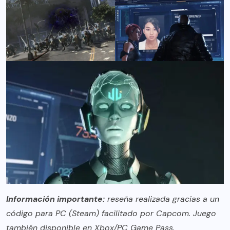
Información importante:
reseña realizada gracias a un
código para PC (Steam) facilitado por Capcom. Juego
también disponible en Xbox/PC Game Pass.