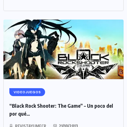
VIDEOJUEGOS
“Black Rock Shooter: The Game” – Un poco del
por qué…
REVISTAYUMECR
21/10/2013