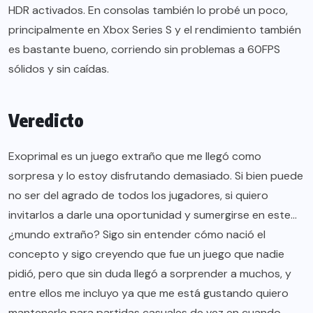
HDR activados. En consolas también lo probé un poco,
principalmente en Xbox Series S y el rendimiento también
es bastante bueno, corriendo sin problemas a 60FPS
sólidos y sin caídas.
Veredicto
Exoprimal es un juego extraño que me llegó como
sorpresa y lo estoy disfrutando demasiado. Si bien puede
no ser del agrado de todos los jugadores, si quiero
invitarlos a darle una oportunidad y sumergirse en este…
¿mundo extraño? Sigo sin entender cómo nació el
concepto y sigo creyendo que fue un juego que nadie
pidió, pero que sin duda llegó a sorprender a muchos, y
entre ellos me incluyo ya que me está gustando quiero
mantenerlo para partidas casuales de vez en cuando.