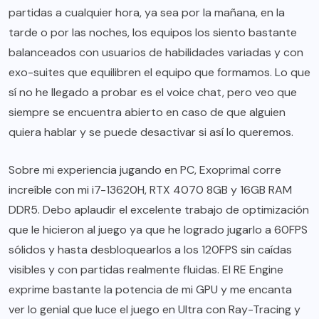
partidas a cualquier hora, ya sea por la mañana, en la
tarde o por las noches, los equipos los siento bastante
balanceados con usuarios de habilidades variadas y con
exo-suites que equilibren el equipo que formamos. Lo que
sí no he llegado a probar es el voice chat, pero veo que
siempre se encuentra abierto en caso de que alguien
quiera hablar y se puede desactivar si así lo queremos.
Sobre mi experiencia jugando en PC, Exoprimal corre
increíble con mi i7-13620H, RTX 4070 8GB y 16GB RAM
DDR5. Debo aplaudir el excelente trabajo de optimización
que le hicieron al juego ya que he logrado jugarlo a 60FPS
sólidos y hasta desbloquearlos a los 120FPS sin caídas
visibles y con partidas realmente fluidas. El RE Engine
exprime bastante la potencia de mi GPU y me encanta
ver lo genial que luce el juego en Ultra con Ray-Tracing y