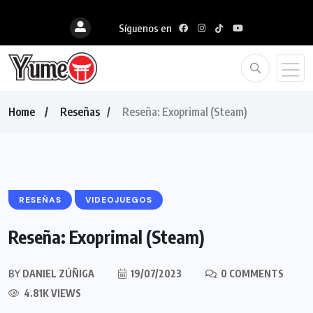
Síguenos en
Home
Reseñas
Reseña: Exoprimal (Steam)
RESEÑAS
VIDEOJUEGOS
Reseña: Exoprimal (Steam)
BY
DANIEL ZÚÑIGA
19/07/2023
0 COMMENTS
4.81K VIEWS