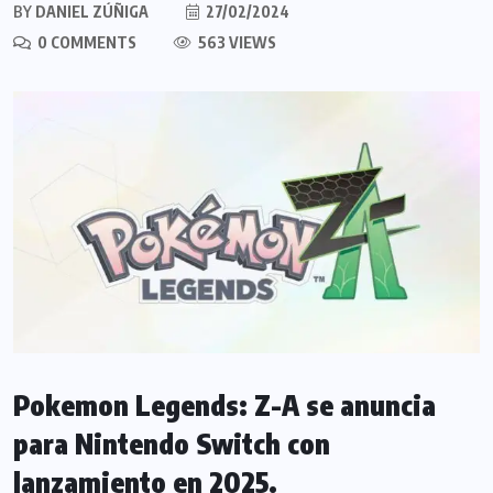
BY
DANIEL ZÚÑIGA
27/02/2024
0 COMMENTS
563 VIEWS
Pokemon Legends: Z-A se anuncia
para Nintendo Switch con
lanzamiento en 2025.