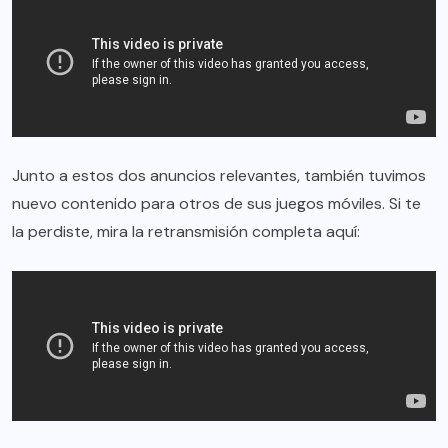
Junto a estos dos anuncios relevantes, también tuvimos
nuevo contenido para otros de sus juegos móviles. Si te
la perdiste, mira la retransmisión completa aquí: