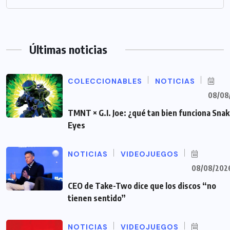
Últimas noticias
COLECCIONABLES
NOTICIAS
08/08
TMNT × G.I. Joe: ¿qué tan bien funciona Sna
Eyes
NOTICIAS
VIDEOJUEGOS
08/08/202
CEO de Take-Two dice que los discos “no
tienen sentido”
NOTICIAS
VIDEOJUEGOS