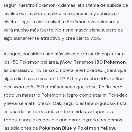
según nuestro Pokémon. Además, el sistema de subida de
niveles es simple: completa la experiencia y subirás un
nivel; al llegar a cierto nivel tu Pokémon evolucionará y
será mucho más fuerte. No tiene mayor ciencia, pero es
algo sumamente atractivo y crea cierto vicio.
Aunque, considero aún más vicioso tratar de capturar a
los 150 Pokémon del área. ¡Wow! Tenemos
150 Pokémon
,
es demasiado, no sé si completaré el Pokédex. ¿Será que
algún día hayan más de 150? Al fin y al cabo el Poké Rap
dice
«son solo 150 o máaaaaaas que ver»
… En fin, seré
todo un maestro Pokémon si logro completar mi Pokédex
y llevársela al Profesor Oak, seguro estará orgulloso. Esta
es una de las tareas más entretenidas, atraparlos a
todos, aunque es posible que parar lograrlo ocupemos
las ediciones de
Pokémon Blue y Pokémon Yellow
.