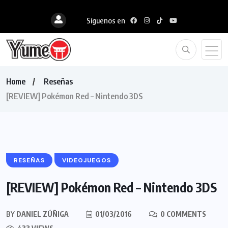
Síguenos en
Home
Reseñas
[REVIEW] Pokémon Red – Nintendo 3DS
RESEÑAS
VIDEOJUEGOS
[REVIEW] Pokémon Red – Nintendo 3DS
BY
DANIEL ZÚÑIGA
01/03/2016
0 COMMENTS