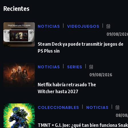
Recientes
NOTICIAS
VIDEOJUEGOS
09/08/202
Steam Deck ya puede transmitir juegos de
PS Plus sin
NOTICIAS
SERIES
09/08/2026
Netflix habría retrasado The
Witcher hasta 2027
COLECCIONABLES
NOTICIAS
08/08
TMNT × G.I. Joe: ¿qué tan bien funciona Sna