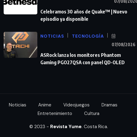
07/08/202
Celebramos 30 años de Quake™ | Nuevo
episodio ya disponible
NOTICIAS
TECNOLOGÍA
07/08/2026
ASRock lanza los monitores Phantom
Gaming PGO27QSA con panel QD-OLED
Noticias
Anime
Videojuegos
Dramas
Entretenimiento
Cultura
© 2023 -
Revista Yume
. Costa Rica.