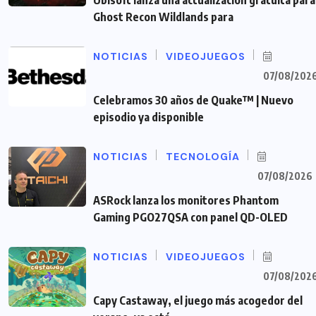
Ubisoft lanza una actualización gratuita para
Ghost Recon Wildlands para
NOTICIAS
VIDEOJUEGOS
07/08/202
Celebramos 30 años de Quake™ | Nuevo
episodio ya disponible
NOTICIAS
TECNOLOGÍA
07/08/2026
ASRock lanza los monitores Phantom
Gaming PGO27QSA con panel QD-OLED
NOTICIAS
VIDEOJUEGOS
07/08/202
Capy Castaway, el juego más acogedor del