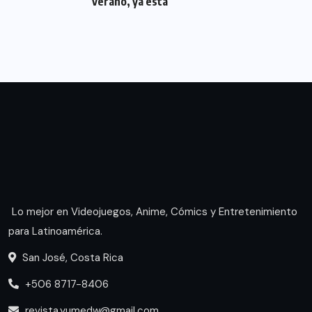
verano, ya está
Lo mejor en Videojuegos, Anime, Cómics y Entretenimiento
para Latinoamérica.
San José, Costa Rica
+506 8717-8406
revista.yumedw@gmail.com