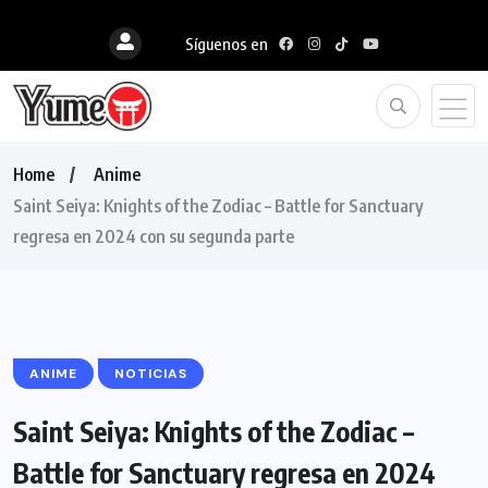
Síguenos en
Home
Anime
Saint Seiya: Knights of the Zodiac – Battle for Sanctuary
regresa en 2024 con su segunda parte
ANIME
NOTICIAS
Saint Seiya: Knights of the Zodiac –
Battle for Sanctuary regresa en 2024