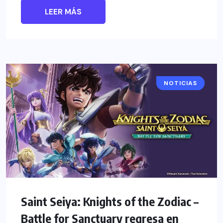
LEER MÁS
NOTICIAS
ANIME
Saint Seiya: Knights of the Zodiac –
Battle for Sanctuary regresa en