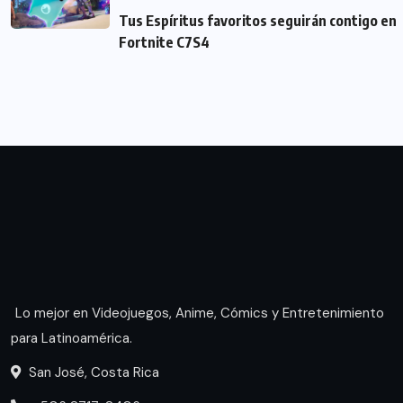
Tus Espíritus favoritos seguirán contigo en
Fortnite C7S4
Lo mejor en Videojuegos, Anime, Cómics y Entretenimiento
para Latinoamérica.
San José, Costa Rica