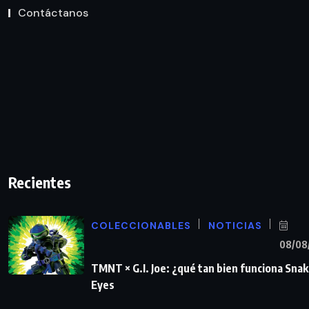
Contáctanos
Recientes
COLECCIONABLES
NOTICIAS
08/08
TMNT × G.I. Joe: ¿qué tan bien funciona Sna
Eyes