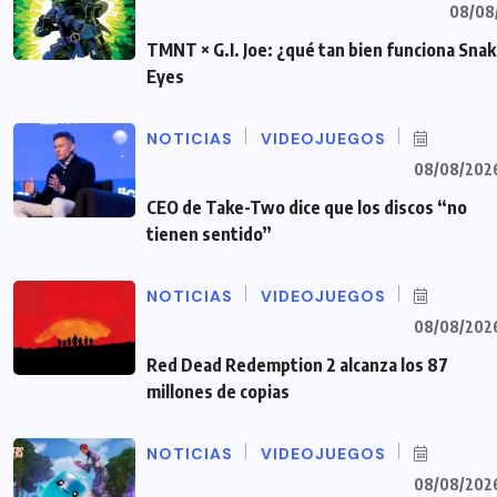
08/08
TMNT × G.I. Joe: ¿qué tan bien funciona Sna
Eyes
NOTICIAS
VIDEOJUEGOS
08/08/202
CEO de Take-Two dice que los discos “no
tienen sentido”
NOTICIAS
VIDEOJUEGOS
08/08/202
Red Dead Redemption 2 alcanza los 87
millones de copias
NOTICIAS
VIDEOJUEGOS
08/08/202