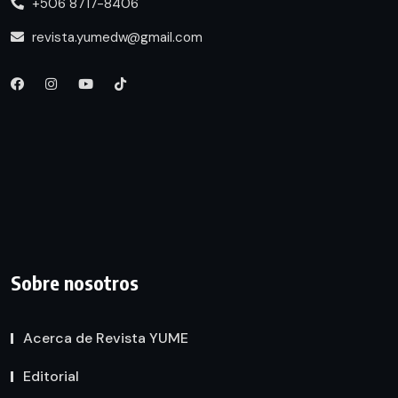
+506 8717-8406
revista.yumedw@gmail.com
Sobre nosotros
Acerca de Revista YUME
Editorial