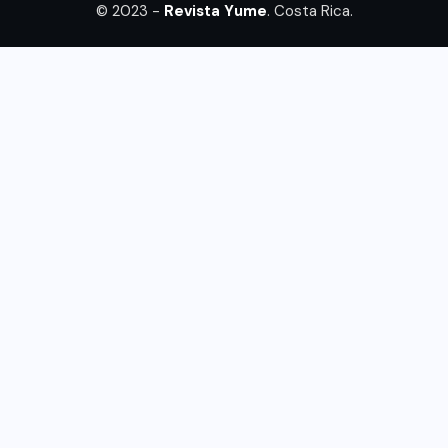
© 2023 -
Revista Yume
. Costa Rica.