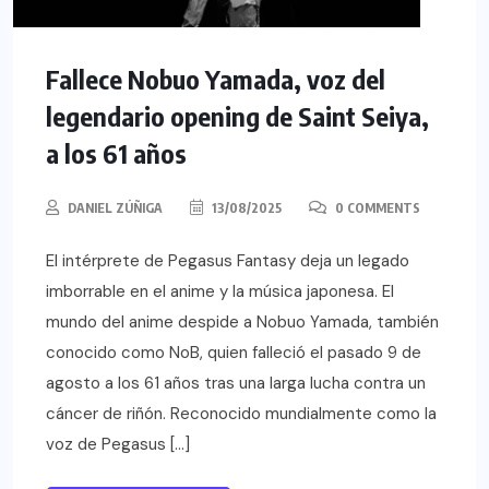
Fallece Nobuo Yamada, voz del
legendario opening de Saint Seiya,
a los 61 años
DANIEL ZÚÑIGA
13/08/2025
0 COMMENTS
El intérprete de Pegasus Fantasy deja un legado
imborrable en el anime y la música japonesa. El
mundo del anime despide a Nobuo Yamada, también
conocido como NoB, quien falleció el pasado 9 de
agosto a los 61 años tras una larga lucha contra un
cáncer de riñón. Reconocido mundialmente como la
voz de Pegasus […]