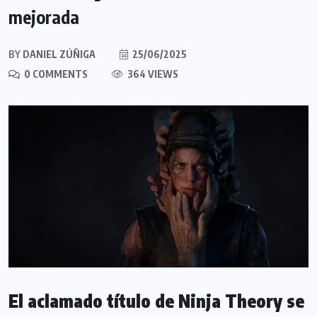
mejorada
BY
DANIEL ZÚÑIGA
25/06/2025
0 COMMENTS
364 VIEWS
El aclamado título de Ninja Theory se