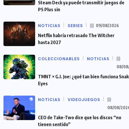
Steam Deck ya puede transmitir juegos de
PS Plus sin
NOTICIAS
SERIES
09/08/2026
Netflix habría retrasado The Witcher
hasta 2027
COLECCIONABLES
NOTICIAS
08/08
TMNT × G.I. Joe: ¿qué tan bien funciona Sna
Eyes
NOTICIAS
VIDEOJUEGOS
08/08/202
CEO de Take-Two dice que los discos “no
tienen sentido”