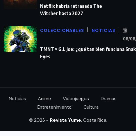
Netflix habría retrasado The
Witcher hasta 2027
COLECCIONABLES
NOTICIAS
08/08
TMNT × G.I. Joe: ¿qué tan bien funciona Sna
Eyes
Noticias
Anime
Videojuegos
Dramas
Entretenimiento
Cultura
© 2023 -
Revista Yume
. Costa Rica.