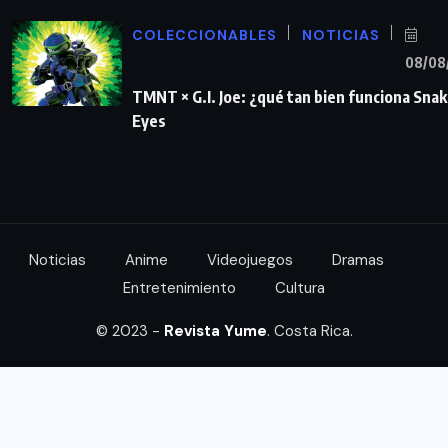
COLECCIONABLES
NOTICIAS
08/08
TMNT × G.I. Joe: ¿qué tan bien funciona Sna
Eyes
Noticias
Anime
Videojuegos
Dramas
Entretenimiento
Cultura
© 2023 -
Revista Yume
. Costa Rica.