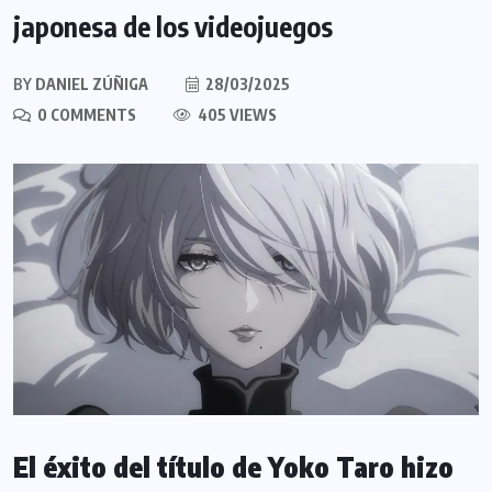
japonesa de los videojuegos
BY
DANIEL ZÚÑIGA
28/03/2025
0 COMMENTS
405 VIEWS
El éxito del título de Yoko Taro hizo