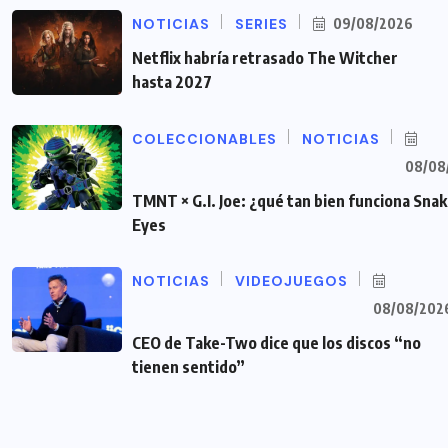
NOTICIAS
SERIES
09/08/2026
Netflix habría retrasado The Witcher
hasta 2027
COLECCIONABLES
NOTICIAS
08/08
TMNT × G.I. Joe: ¿qué tan bien funciona Sna
Eyes
NOTICIAS
VIDEOJUEGOS
08/08/202
CEO de Take-Two dice que los discos “no
tienen sentido”