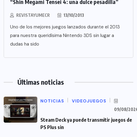
“Shin Megami Tensei 4: una dulce pesadilla”
REVISTAYUMECR
13/10/2013
Uno de los mejores juegos lanzados durante el 2013
para nuestra queridísima Nintendo 3DS sin lugar a
dudas ha sido
Últimas noticias
NOTICIAS
VIDEOJUEGOS
09/08/202
Steam Deck ya puede transmitir juegos de
PS Plus sin